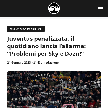
Vai
al
contenuto
ULTIM'ORA JUVENTUS
Juventus penalizzata, il
quotidiano lancia l’allarme:
“Problemi per Sky e Dazn!”
21 Gennaio 2023 - 21:43
di
redazione