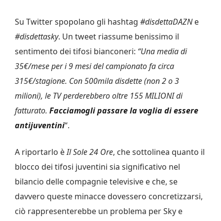
Su Twitter spopolano gli hashtag
#disdettaDAZN
e
#disdettasky
. Un tweet riassume benissimo il
sentimento dei tifosi bianconeri:
“Una media di
35€/mese per i 9 mesi del campionato fa circa
315€/stagione. Con 500mila disdette (non 2 o 3
milioni), le TV perderebbero oltre 155 MILIONI di
fatturato.
Facciamogli passare la voglia di essere
antijuventini
“.
A riportarlo è
Il Sole 24 Ore
, che sottolinea quanto il
blocco dei tifosi juventini sia significativo nel
bilancio delle compagnie televisive e che, se
davvero queste minacce dovessero concretizzarsi,
ciò rappresenterebbe un problema per Sky e