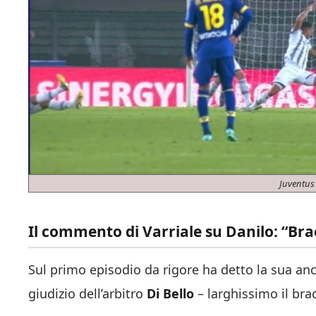
Juventus
Il commento di Varriale su Danilo: “Bra
Sul primo episodio da rigore ha detto la sua an
giudizio dell’arbitro
Di Bello
– larghissimo il bra