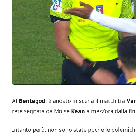
Al
Bentegodi
è andato in scena il match tra
Ve
rete segnata da Moise
Kean
a mezz’ora dalla fin
Intanto però, non sono state poche le polemiche