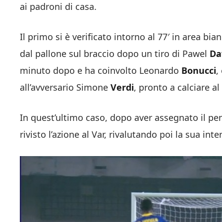
ai padroni di casa.
Il primo si è verificato intorno al 77′ in area bi
dal pallone sul braccio dopo un tiro di Pawel
Da
minuto dopo e ha coinvolto Leonardo
Bonucci
,
all’avversario Simone
Verdi
, pronto a calciare al
In quest’ultimo caso, dopo aver assegnato il pen
rivisto l’azione al Var, rivalutando poi la sua int