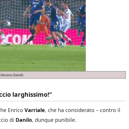
 Verona Danilo
ccio larghissimo!”
che Enrico
Varriale
, che ha considerato – contro il
ccio di
Danilo
, dunque punibile.