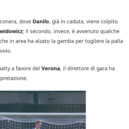
anconera, dove
Danilo
, già in caduta, viene colpito
widowicz
; il secondo, invece, è avvenuto qualche
 che in area ha alzato la gamba per togliere la palla
 volo.
alty a favore del
Verona
, il direttore di gara ha
erpretazione.