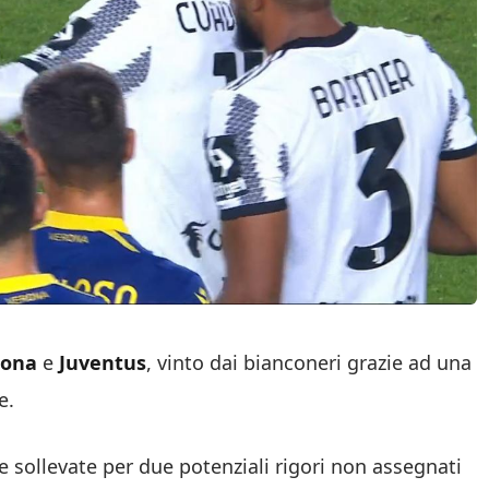
rona
e
Juventus
, vinto dai bianconeri grazie ad una
e.
 sollevate per due potenziali rigori non assegnati