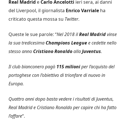
Real Madrid
e
Carlo Ancelotti
ieri sera, ai danni
del Liverpool, il giornalista
Enrico Varriale
ha
criticato questa mossa su
Twitter
.
Queste le sue parole: “
Nel 2018 il
Real Madrid
vinse
la sua tredicesima
Champions League
e cedette nello
stesso anno
Cristiano Ronaldo
alla
Juventus
.
Il club bianconero pagò
115 milioni
per l’acquisto del
portoghese con l’obiettivo di trionfare di nuovo in
Europa.
Quattro anni dopo basta vedere i risultati di Juventus,
Real Madrid e Cristiano Ronaldo per capire chi ha fatto
l’affare
“.