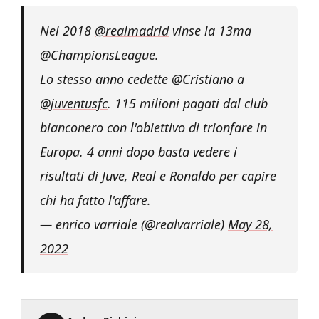
Nel 2018
@realmadrid
vinse la 13ma
@ChampionsLeague
.
Lo stesso anno cedette
@Cristiano
a
@juventusfc
. 115 milioni pagati dal club
bianconero con l'obiettivo di trionfare in
Europa. 4 anni dopo basta vedere i
risultati di Juve, Real e Ronaldo per capire
chi ha fatto l'affare.
— enrico varriale (@realvarriale)
May 28,
2022