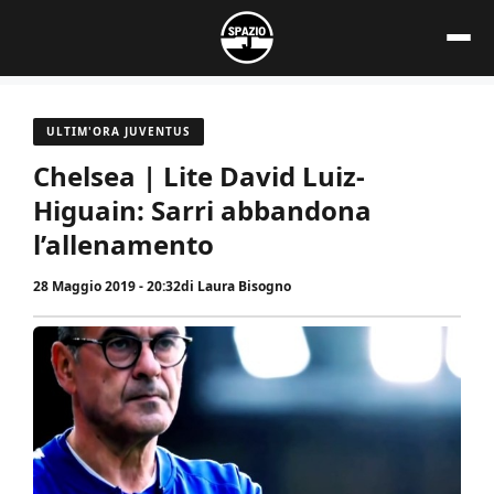
Vai
al
contenuto
ULTIM'ORA JUVENTUS
Chelsea | Lite David Luiz-
Higuain: Sarri abbandona
l’allenamento
28 Maggio 2019 - 20:32
di
Laura Bisogno