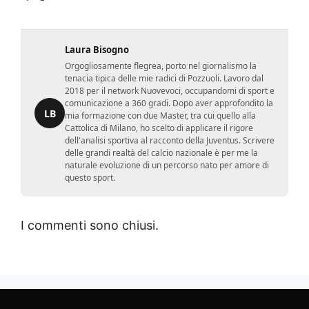
Laura Bisogno
Orgogliosamente flegrea, porto nel giornalismo la
tenacia tipica delle mie radici di Pozzuoli. Lavoro dal
2018 per il network Nuovevoci, occupandomi di sport e
comunicazione a 360 gradi. Dopo aver approfondito la
LB
mia formazione con due Master, tra cui quello alla
Cattolica di Milano, ho scelto di applicare il rigore
dell'analisi sportiva al racconto della Juventus. Scrivere
delle grandi realtà del calcio nazionale è per me la
naturale evoluzione di un percorso nato per amore di
questo sport.
I commenti sono chiusi.