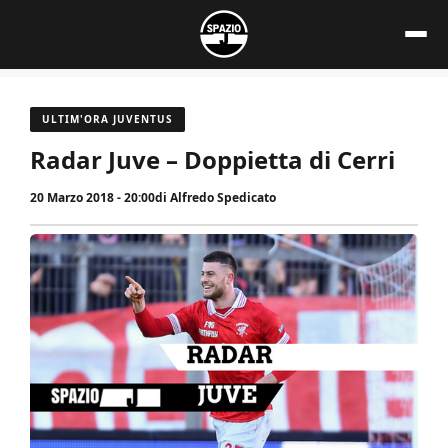
Vai
al
contenuto
ULTIM'ORA JUVENTUS
Radar Juve – Doppietta di Cerri
20 Marzo 2018 - 20:00
di
Alfredo Spedicato