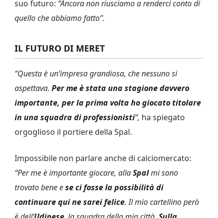
suo futuro:
“Ancora non riusciamo a renderci conto di
quello che abbiamo fatto”.
IL FUTURO DI MERET
“Questa è un’impresa grandiosa, che nessuno si
aspettava.
Per me è stata una stagione davvero
importante, per la prima volta ho giocato titolare
in una squadra di professionisti
“,
ha spiegato
orgoglioso il portiere della Spal.
Impossibile non parlare anche di calciomercato:
“Per me è importante giocare, alla
Spal
mi sono
trovato bene e
se ci fosse la possibilità di
continuare qui ne sarei felice
. Il mio cartellino però
è dell’
Udinese
, la squadra della mia città.
Sulla