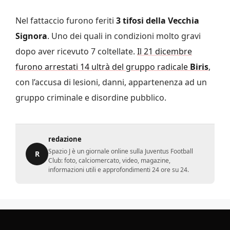
Nel fattaccio furono feriti
3 tifosi della Vecchia
Signora
. Uno dei quali in condizioni molto gravi
dopo aver ricevuto 7 coltellate.
Il 21 dicembre
furono arrestati 14 ultrà del gruppo radicale
Biris
,
con l’accusa di lesioni, danni, appartenenza ad un
gruppo criminale e disordine pubblico.
redazione
Spazio J è un giornale online sulla Juventus Football
R
Club: foto, calciomercato, video, magazine,
informazioni utili e approfondimenti 24 ore su 24.