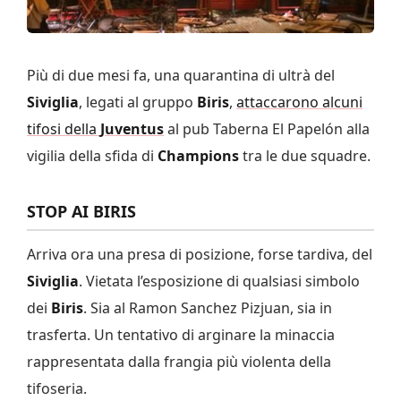
Più di due mesi fa, una quarantina di ultrà del
Siviglia
, legati al gruppo
Biris
,
attaccarono alcuni
tifosi della
Juventus
al pub Taberna El Papelón alla
vigilia della sfida di
Champions
tra le due squadre.
STOP AI BIRIS
Arriva ora una presa di posizione, forse tardiva, del
Siviglia
. Vietata l’esposizione di qualsiasi simbolo
dei
Biris
. Sia al Ramon Sanchez Pizjuan, sia in
trasferta. Un tentativo di arginare la minaccia
rappresentata dalla frangia più violenta della
tifoseria.