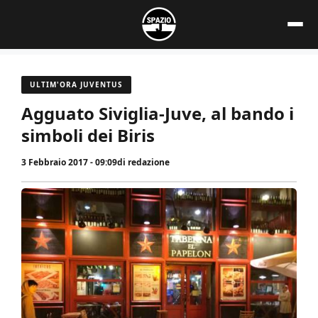
Vai
al
contenuto
ULTIM'ORA JUVENTUS
Agguato Siviglia-Juve, al bando i
simboli dei Biris
3 Febbraio 2017 - 09:09
di
redazione