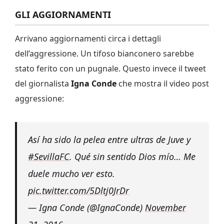
GLI AGGIORNAMENTI
Arrivano aggiornamenti circa i dettagli
dell’aggressione. Un tifoso bianconero sarebbe
stato ferito con un pugnale. Questo invece il tweet
del giornalista
Igna Conde
che mostra il video post
aggressione:
Así ha sido la pelea entre ultras de Juve y
#SevillaFC
. Qué sin sentido Dios mío… Me
duele mucho ver esto.
pic.twitter.com/5Dltj0JrDr
— Igna Conde (@IgnaConde)
November