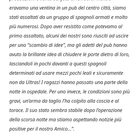
eravamo una ventina in un pub del centro città, siamo
stati assaltati da un gruppo di spagnoli armati e molto
più numerosi. Dopo aver resistito come potevamo al
primo assaltato, alcuni dei nostri sono riusciti ad uscire
per uno “scambio di idee”, ma gli adetti del pub hanno
avuto la brillante idea di chiudere le porte dietro di loro,
lasciandoli in pochi davanti a questi spagnoli
determinati ad usare mezzi pochi le
ali e sicuramente
non da Ultras!
I ragazzi hanno passato una parte della
notte in ospedale. Per uno invece, le condizioni sono più
gravi, un’arma da taglio l’ha colpito alla coscia e al
torace. Il suo stato sembra stabile dopo l’operazione
della scorsa notte ma stiamo aspettando notizie più
positive per il nostro Amico…”.