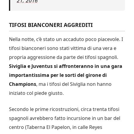
21, 2016
TIFOSI BIANCONERI AGGREDITI
Nella notte, c’è stato un accaduto poco piacevole. I
tifosi bianconeri sono stati vittima di una vera e
propria aggressione da parte dei tifosi spagnoli.
Siviglia e Juventus si affronteranno in una gara
importantissima per le sorti del girone di
Champions
, ma i tifosi del Siviglia non hanno
iniziato col piede giusto.
Secondo le prime ricostruzioni, circa trenta tifosi
spagnoli avrebbero fatto incursione in un bar del
centro (Taberna El Papelon, in calle Reyes