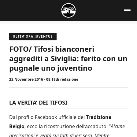
Vai
al
contenuto
ULTIM'ORA JUVENTUS
FOTO/ Tifosi bianconeri
aggrediti a Siviglia: ferito con un
pugnale uno juventino
22 Novembre 2016 - 08:18
di
redazione
LA VERITA’ DEI TIFOSI
Dal profilo Facebook ufficiale dei
Tradizione
Belgio
, ecco la ricostruzione dell’accaduto: “
Alcune
precisazioni e verità sui fatti di ieri sera. Mentre