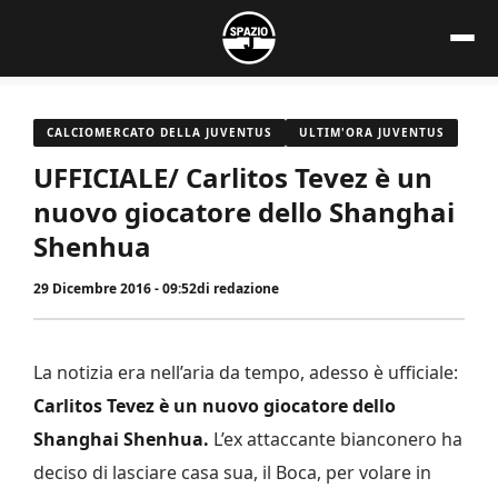
Vai
al
contenuto
CALCIOMERCATO DELLA JUVENTUS
ULTIM'ORA JUVENTUS
UFFICIALE/ Carlitos Tevez è un
nuovo giocatore dello Shanghai
Shenhua
29 Dicembre 2016 - 09:52
di
redazione
La notizia era nell’aria da tempo, adesso è ufficiale:
Carlitos Tevez è un nuovo giocatore dello
Shanghai Shenhua.
L’ex attaccante bianconero ha
deciso di lasciare casa sua, il Boca, per volare in