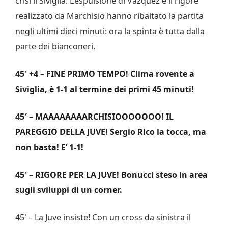
crisi il Siviglia. L’espulsione di Vazquez e il rigore
realizzato da Marchisio hanno ribaltato la partita
negli ultimi dieci minuti: ora la spinta è tutta dalla
parte dei bianconeri.
45′ +4 – FINE PRIMO TEMPO! Clima rovente a
Siviglia, è 1-1 al termine dei primi 45 minuti!
45′ – MAAAAAAAARCHISIOOOOOOO! IL
PAREGGIO DELLA JUVE! Sergio Rico la tocca, ma
non basta! E’ 1-1!
45′ – RIGORE PER LA JUVE! Bonucci steso in area
sugli sviluppi di un corner.
45′ – La Juve insiste! Con un cross da sinistra il