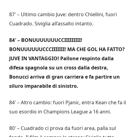
87′ – Ultimo cambio Juve: dentro Chiellini, fuori
Cuadrado. Siviglia all’assalto intanto.
84′ – BONUUUUUUUCCIIIIIIIII!
BONUUUUUUCCCIIIIIII! MA CHE GOL HA FATTO?
JUVE IN VANTAGGIO! Pallone respinto dalla
difesa spagnola su un cross dalla destra,
Bonucci arriva di gran carriera e fa partire un
siluro imparabile di sinistro.
84′ – Altro cambio: fuori Pjanic, entra Kean che fa il
suo esordio in Champions League a 16 anni.
80′ – Cuadrado ci prova da fuori area, palla sul