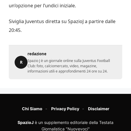
un’opzione per l’undici iniziale.
Siviglia Juventus diretta su SpazioJ a partire dalle
20:45.
redazione
Spazio J è un giornale online sulla Juventus Football
R
Club: foto, calciomercato, video, magazine,
informazioni utili e approfondimenti 24 ore su 24.
Chi Siamo
Privacy Policy
Disclaimer
SpazioJ
è un supplemento editoriale della Testata
Giornalistica "Nuovevoci"