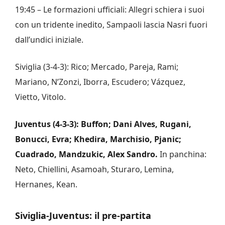
19:45 – Le formazioni ufficiali: Allegri schiera i suoi
con un tridente inedito, Sampaoli lascia Nasri fuori
dall’undici iniziale.
Siviglia (3-4-3): Rico; Mercado, Pareja, Rami;
Mariano, N’Zonzi, Iborra, Escudero; Vázquez,
Vietto, Vitolo.
Juventus (4-3-3): Buffon; Dani Alves, Rugani,
Bonucci, Evra; Khedira, Marchisio, Pjanic;
Cuadrado, Mandzukic, Alex Sandro.
In panchina:
Neto, Chiellini, Asamoah, Sturaro, Lemina,
Hernanes, Kean.
Siviglia-Juventus: il pre-partita