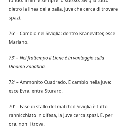
fondo. Il film è sempre lo stesso: Siviglia tutto
dietro la linea della palla, Juve che cerca di trovare
spazi.
76′ – Cambio nel Siviglia: dentro Kranevitter, esce
Mariano.
73′ – Nel frattempo il Lione è in vantaggio sulla
Dinamo Zagabria.
72′ – Ammonito Cuadrado. E cambio nella Juve:
esce Evra, entra Sturaro.
70′ – Fase di stallo del match: il Siviglia è tutto
rannicchiato in difesa, la Juve cerca spazi. E, per
ora, non li trova.