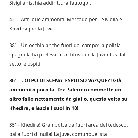
Siviglia rischia addirittura l’autogol.
42′ – Altri due ammoniti: Mercado per il Siviglia e
Khedira per la Juve.
38′ – Un occhio anche fuori dal campo: la polizia
spagnola ha prelevato un tifoso della Juventus dal
settore ospiti.
36′ – COLPO DI SCENA! ESPULSO VAZQUEZ! Già
ammonito poco fa, l’ex Palermo commette un
altro fallo nettamente da giallo, questa volta su
Khedira, e lascia i suoi in 10!
35′ – Khedira! Gran botta da fuori area del tedesco,
palla fuori di nulla! La Juve, comunque, sta