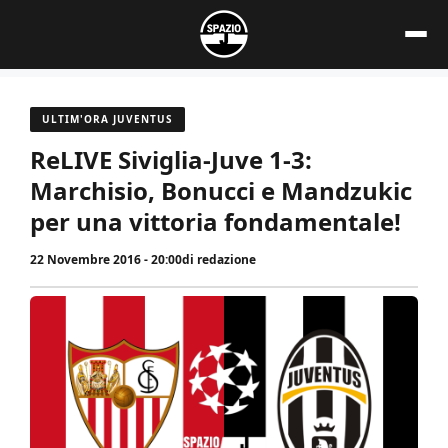
Vai
al
contenuto
ULTIM'ORA JUVENTUS
ReLIVE Siviglia-Juve 1-3:
Marchisio, Bonucci e Mandzukic
per una vittoria fondamentale!
22 Novembre 2016 - 20:00
di
redazione