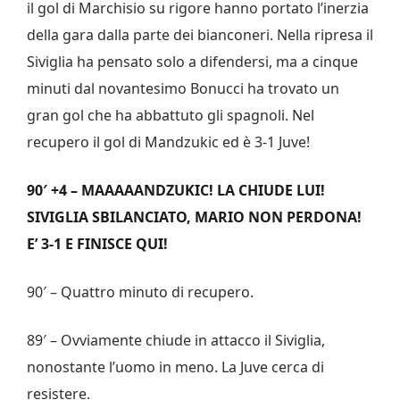
il gol di Marchisio su rigore hanno portato l’inerzia
della gara dalla parte dei bianconeri. Nella ripresa il
Siviglia ha pensato solo a difendersi, ma a cinque
minuti dal novantesimo Bonucci ha trovato un
gran gol che ha abbattuto gli spagnoli. Nel
recupero il gol di Mandzukic ed è 3-1 Juve!
90′ +4 – MAAAAANDZUKIC! LA CHIUDE LUI!
SIVIGLIA SBILANCIATO, MARIO NON PERDONA!
E’ 3-1 E FINISCE QUI!
90′ – Quattro minuto di recupero.
89′ – Ovviamente chiude in attacco il Siviglia,
nonostante l’uomo in meno. La Juve cerca di
resistere.