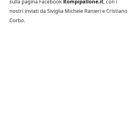
sulla pagina Facebook
Rompipallone.it
, con i
nostri inviati da Siviglia Michele Ranieri e Cristiano
Corbo.