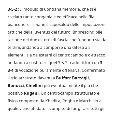
3-5-2
: Il modulo di Contiana memoria, che si è
rivelato tanto congeniale ed efficace nelle fila
bianconere, rimane il caposaldo delle impostazioni
tattiche della Juventus del futuro. Imprescindibile
l’azione dei due esterni di fascia che fungono sia da
terzini, andando a comporre una difesa a 5
elementi, sia da esterni di centrocampo e d’attacco,
andando a costituire quel 3-5-2 o addirittura un
3-
3-4
di vocazione puramente offensiva. Confermato
il trio arretrato davanti a
Buffon
:
Barzagli
,
Bonucci
,
Chiellini
più eventualmente il più che
positivo
Rugani
. Un centrocampo strutturato e
fisico composto da Khedira, Pogba e Marchisio al
quale viene affidato il compito di far girare tutti gli