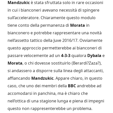
Mandzukic
è stata sfruttata solo in rare occasioni
in cui i bianconeri avevano necessità di spingere
sull’acceleratore. Chiaramente questo modulo
tiene conto della permanenza di
Morata
in
bianconero e potrebbe rappresentare una novità
nell’assetto tattico della Juve 2016/17. Ovviamente
questo approccio permetterebbe ai bianconeri di
passare velocemente ad un
4-3-3
qualora
Dybala
e
Morata
, o chi dovesse sostituirlo (Berardi?Zaza?),
si andassero a disporre sulla linea degli attaccanti,
affiancando
Mandzukic
. Appare chiaro, in questo
caso, che uno dei membri della
BBC
andrebbe ad
accomodarsi in panchina, ma è chiaro che
nell’ottica di una stagione lunga e piena di impegni
questo non rappresenterebbe un problema.