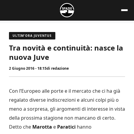
Vai
al
contenuto
ULTIM'ORA JUVENTUS
Tra novità e continuità: nasce la
nuova Juve
2 Giugno 2016 - 18:15
di
redazione
Con l’Europeo alle porte e il mercato che ci ha già
regalato diverse indiscrezioni e alcuni colpi più o
meno a sorpresa, gli argomenti di interesse in vista
della prossima stagione non mancano di certo.
Detto che
Marotta
e
Paratici
hanno