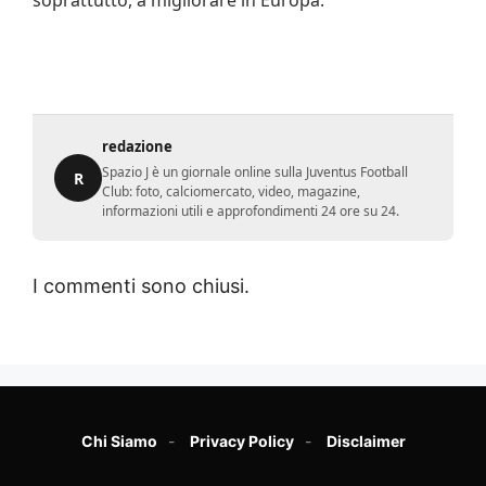
soprattutto, a migliorare in Europa.
redazione
Spazio J è un giornale online sulla Juventus Football
R
Club: foto, calciomercato, video, magazine,
informazioni utili e approfondimenti 24 ore su 24.
I commenti sono chiusi.
Chi Siamo
Privacy Policy
Disclaimer