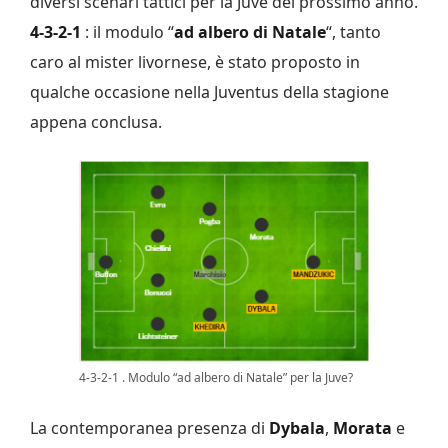
diversi scenari tattici per la Juve del prossimo anno.
4-3-2-1
: il modulo “
ad albero di Natale
“, tanto
caro al mister livornese, è stato proposto in
qualche occasione nella Juventus della stagione
appena conclusa.
4-3-2-1 . Modulo “ad albero di Natale” per la Juve?
La contemporanea presenza di
Dybala
,
Morata
e