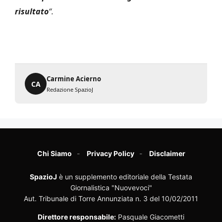
risultato
“.
Carmine Acierno
CA
Redazione SpazioJ
Chi Siamo
Privacy Policy
Disclaimer
SpazioJ
è un supplemento editoriale della Testata
Giornalistica "Nuovevoci"
Aut. Tribunale di Torre Annunziata n. 3 del 10/02/2011
Direttore responsabile:
Pasquale Giacometti