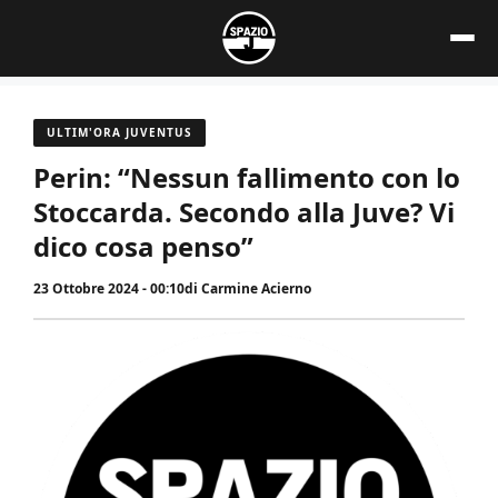
Vai
al
contenuto
ULTIM'ORA JUVENTUS
Perin: “Nessun fallimento con lo
Stoccarda. Secondo alla Juve? Vi
dico cosa penso”
23 Ottobre 2024 - 00:10
di
Carmine Acierno