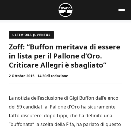
Vai
al
contenuto
ULTIM'ORA JUVENTUS
Zoff: “Buffon meritava di essere
in lista per il Pallone d’Oro.
Criticare Allegri è sbagliato”
2 Ottobre 2015 - 14:30
di
redazione
La notizia dell’esclusione di Gigi Buffon dall’elenco
dei 59 candidati al Pallone d’Oro ha sicuramente
fatto discutere: dopo Lippi, che ha definito una
“buffonata” la scelta della Fifa, ha parlato di questo