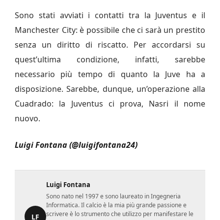
Sono stati avviati i contatti tra la Juventus e il
Manchester City: è possibile che ci sarà un prestito
senza un diritto di riscatto. Per accordarsi su
quest’ultima condizione, infatti, sarebbe
necessario più tempo di quanto la Juve ha a
disposizione. Sarebbe, dunque, un’operazione alla
Cuadrado: la Juventus ci prova, Nasri il nome
nuovo.
Luigi Fontana (@luigifontana24)
Luigi Fontana
Sono nato nel 1997 e sono laureato in Ingegneria
Informatica. Il calcio è la mia più grande passione e
scrivere è lo strumento che utilizzo per manifestare le
LF