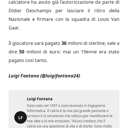
calciatore ha avuto già l’autorizzazione da parte di
Didier Deschamps per lasciare il ritiro della
Nazionale e firmare con la squadra di Louis Van
Gaal.
Il giocatore sarà pagato
36
milioni di sterline, vale a
dire
50
milioni di euro: mai un 19enne era stato
pagato così tanto.
Luigi Fontana (@luigifontana24)
Luigi Fontana
Sono nato nel 1997 e sono laureato in Ingegneria
Informatica. Il calcio è la mia più grande passione e
scrivere è lo strumento che utilizzo per manifestare le
LF
mie idee e le mie emozioni. "Alcuni credono che il
calcio sia una questione di vita o di morte. Sono molto