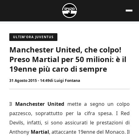
Vai
al
contenuto
ULTIM'ORA JUVENTUS
Manchester United, che colpo!
Preso Martial per 50 milioni: è il
19enne più caro di sempre
31 Agosto 2015 - 14:49
di
Luigi Fontana
Il
Manchester
United
mette a segno un colpo
pazzesco, soprattutto per la cifra spesa. I Red
Devils, infatti, si sono assicurati le prestazioni di
Anthony
Martial
, attaccante 19enne del Monaco. Il