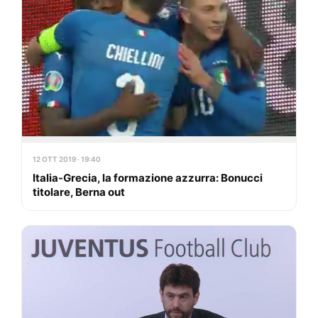
12 OTT 2019 · 19:40
Italia-Grecia, la formazione azzurra: Bonucci
titolare, Berna out