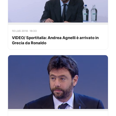
10 LUG 2018 · 16:33
VIDEO/ Sportitalia: Andrea Agnelli è arrivato in
Grecia da Ronaldo