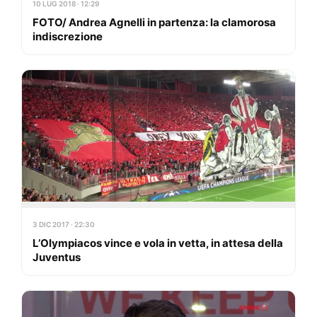
10 LUG 2018 · 12:29
FOTO/ Andrea Agnelli in partenza: la clamorosa
indiscrezione
3 DIC 2017 · 22:30
L’Olympiacos vince e vola in vetta, in attesa della
Juventus