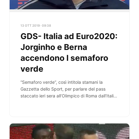
13 OTT 2019 · 09:38
GDS- Italia ad Euro2020:
Jorginho e Berna
accendono l semaforo
verde
“Semaforo verde“, così intitola stamani la
Gazzetta dello Sport, per parlare del pass
staccato ieri sera all’Olimpico di Roma dall’Italia
di Mancini…