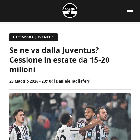
Vai
al
contenuto
ULTIM'ORA JUVENTUS
Se ne va dalla Juventus?
Cessione in estate da 15-20
milioni
28 Maggio 2026 - 23:10
di
Daniele Tagliaferri