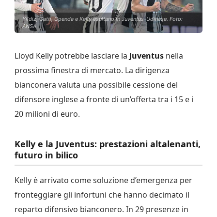
Yildiz, Gatti, Openda e Kelly esultano in Juventus-Udinese. Foto:
ANSA
Lloyd Kelly potrebbe lasciare la
Juventus
nella
prossima finestra di mercato. La dirigenza
bianconera valuta una possibile cessione del
difensore inglese a fronte di un’offerta tra i 15 e i
20 milioni di euro.
Kelly e la Juventus: prestazioni altalenanti,
futuro in bilico
Kelly è arrivato come soluzione d’emergenza per
fronteggiare gli infortuni che hanno decimato il
reparto difensivo bianconero. In 29 presenze in