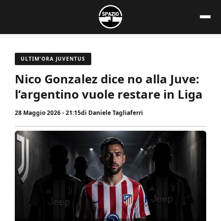
Vai
al
contenuto
ULTIM'ORA JUVENTUS
Nico Gonzalez dice no alla Juve:
l’argentino vuole restare in Liga
28 Maggio 2026 - 21:15
di
Daniele Tagliaferri