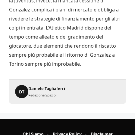
la Juventus, invece, la mancata cessione di
Gonzalez complica i piani di mercato e obbliga a
rivedere le strategie di finanziamento per gli altri
colpi in entrata. L’Atletico Madrid dispone del
tempo come alleato e del gradimento del
giocatore, due elementi che rendono il riscatto
sempre più probabile e il ritorno di Gonzalez a
Torino sempre più improbabile.
Daniele Tagliaferri
DT
Redazione SpazioJ
Chi Siamo
Privacy Policy
Disclaimer