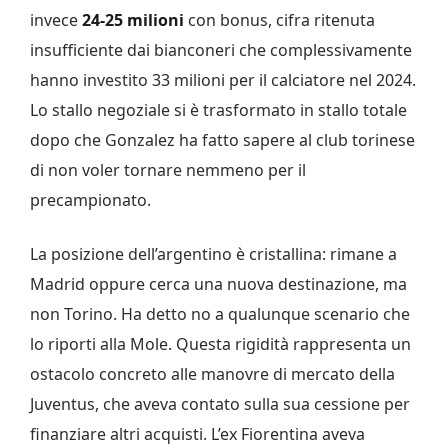
invece
24-25 milioni
con bonus, cifra ritenuta
insufficiente dai bianconeri che complessivamente
hanno investito 33 milioni per il calciatore nel 2024.
Lo stallo negoziale si è trasformato in stallo totale
dopo che Gonzalez ha fatto sapere al club torinese
di non voler tornare nemmeno per il
precampionato.
La posizione dell’argentino è cristallina: rimane a
Madrid oppure cerca una nuova destinazione, ma
non Torino. Ha detto no a qualunque scenario che
lo riporti alla Mole. Questa rigidità rappresenta un
ostacolo concreto alle manovre di mercato della
Juventus, che aveva contato sulla sua cessione per
finanziare altri acquisti. L’ex Fiorentina aveva