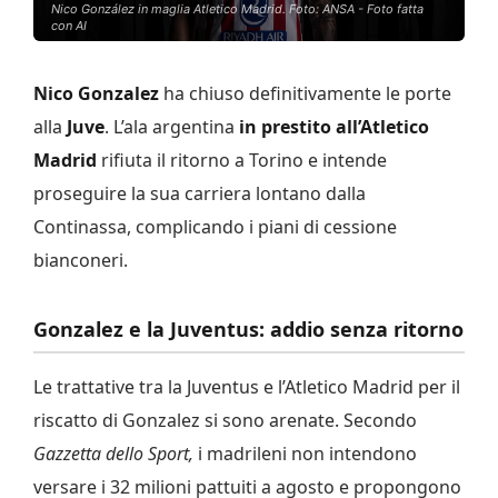
Nico González in maglia Atletico Madrid. Foto: ANSA - Foto fatta
con AI
Nico Gonzalez
ha chiuso definitivamente le porte
alla
Juve
. L’ala argentina
in prestito all’Atletico
Madrid
rifiuta il ritorno a Torino e intende
proseguire la sua carriera lontano dalla
Continassa, complicando i piani di cessione
bianconeri.
Gonzalez e la Juventus: addio senza ritorno
Le trattative tra la Juventus e l’Atletico Madrid per il
riscatto di Gonzalez si sono arenate. Secondo
Gazzetta dello Sport,
i madrileni non intendono
versare i 32 milioni pattuiti a agosto e propongono