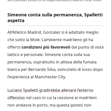
Nico Gonzalez esulta con la maglia dell’Atletico Madrid. Fonte: ANSA.
Simeone conta sulla permanenza, Spalletti
aspetta
All’Atletico Madrid, Gonzalez si è adattato meglio
che sotto la Mole. L’ambiente madrileno gli ha
offerto
condizioni più favorevoli
dal punto di vista
tattico e personale. Simeone conta sulla sua
permanenza, soprattutto in attesa della fumata
bianca per Bernardo Silva, svincolato di lusso dopo
l’esperienza al Manchester City.
Luciano Spalletti gradirebbe allenare l’esterno
offensivo
nel caso in cui la cessione ai madrileni
non andasse in porto, ma questa ipotesi non