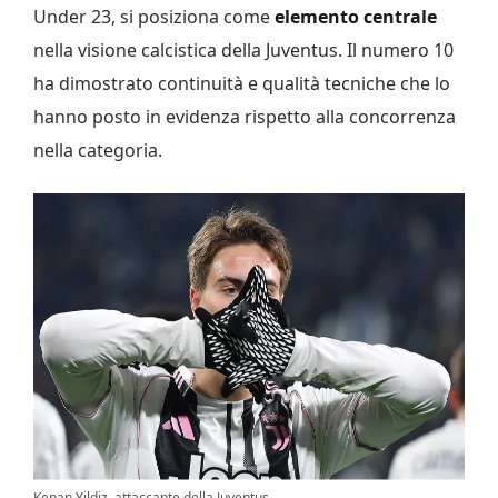
Under 23, si posiziona come
elemento centrale
nella visione calcistica della Juventus. Il numero 10
ha dimostrato continuità e qualità tecniche che lo
hanno posto in evidenza rispetto alla concorrenza
nella categoria.
Kenan Yildiz, attaccante della Juventus