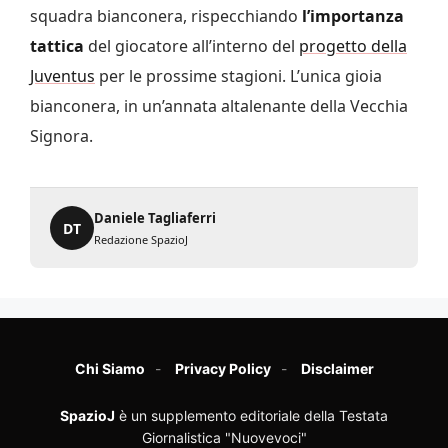
squadra bianconera, rispecchiando
l’importanza
tattica
del giocatore all’interno del
progetto della
Juventus
per le prossime stagioni. L’unica gioia
bianconera, in un’annata altalenante della Vecchia
Signora.
Daniele Tagliaferri
DT
Redazione SpazioJ
Chi Siamo
Privacy Policy
Disclaimer
SpazioJ
è un supplemento editoriale della Testata
Giornalistica "Nuovevoci"