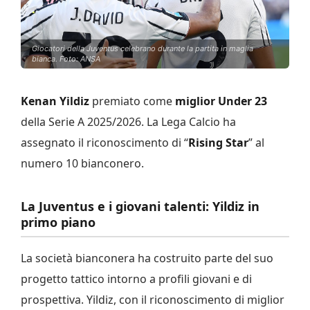
Giocatori della Juventus celebrano durante la partita in maglia
bianca. Foto: ANSA
Kenan Yildiz
premiato come
miglior Under 23
della Serie A 2025/2026. La Lega Calcio ha
assegnato il riconoscimento di “
Rising Star
” al
numero 10 bianconero.
La Juventus e i giovani talenti: Yildiz in
primo piano
La società bianconera ha costruito parte del suo
progetto tattico intorno a profili giovani e di
prospettiva. Yildiz, con il riconoscimento di miglior