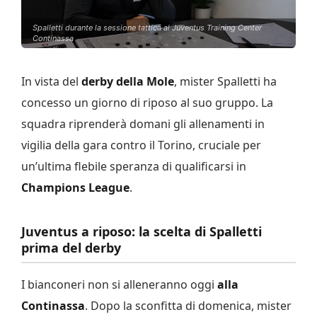
Spalletti durante la sessione tattica al Juventus Training Center
Continassa
In vista del
derby della Mole
, mister Spalletti ha
concesso un giorno di riposo al suo gruppo. La
squadra riprenderà domani gli allenamenti in
vigilia della gara contro il Torino, cruciale per
un’ultima flebile speranza di qualificarsi in
Champions League
.
Juventus a riposo: la scelta di Spalletti
prima del derby
I bianconeri non si alleneranno oggi
alla
Continassa
. Dopo la sconfitta di domenica, mister