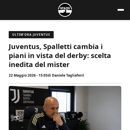
Vai
al
contenuto
ULTIM'ORA JUVENTUS
Juventus, Spalletti cambia i
piani in vista del derby: scelta
inedita del mister
22 Maggio 2026 - 15:05
di
Daniele Tagliaferri