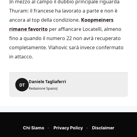
In mezzo al campo il dubbio principale riguarda
Thuram: il francese ha lavorato a parte e non è
ancora al top della condizione.
Koopmeiners
rimane favorito
per affiancare Locatelli, almeno
fino a quando il numero 22 non avrà recuperato
completamente. Vlahovic sarà invece confermato
in attacco.
Daniele Tagliaferri
DT
Redazione SpazioJ
Chi Siamo
Privacy Policy
Disclaimer