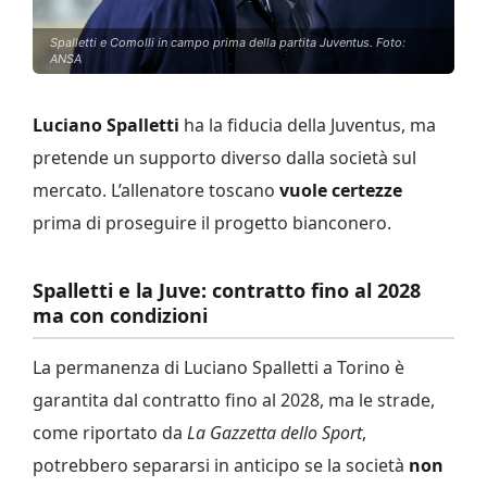
Spalletti e Comolli in campo prima della partita Juventus. Foto:
ANSA
Luciano Spalletti
ha la fiducia della Juventus, ma
pretende un supporto diverso dalla società sul
mercato. L’allenatore toscano
vuole certezze
prima di proseguire il progetto bianconero.
Spalletti e la Juve: contratto fino al 2028
ma con condizioni
La permanenza di Luciano Spalletti a Torino è
garantita dal contratto fino al 2028, ma le strade,
come riportato da
La Gazzetta dello Sport
,
potrebbero separarsi in anticipo se la società
non