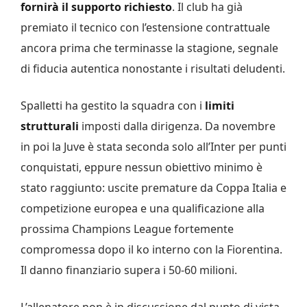
fornirà il supporto richiesto
. Il club ha già
premiato il tecnico con l’estensione contrattuale
ancora prima che terminasse la stagione, segnale
di fiducia autentica nonostante i risultati deludenti.
Spalletti ha gestito la squadra con i
limiti
strutturali
imposti dalla dirigenza. Da novembre
in poi la Juve è stata seconda solo all’Inter per punti
conquistati, eppure nessun obiettivo minimo è
stato raggiunto: uscite premature da Coppa Italia e
competizione europea e una qualificazione alla
prossima Champions League fortemente
compromessa dopo il ko interno con la Fiorentina.
Il danno finanziario supera i 50-60 milioni.
L’allenatore non è in discussione dal punto di vista