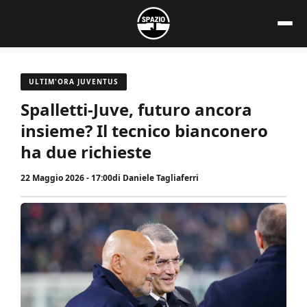
Vai
al
contenuto
ULTIM'ORA JUVENTUS
Spalletti-Juve, futuro ancora
insieme? Il tecnico bianconero
ha due richieste
22 Maggio 2026 - 17:00
di
Daniele Tagliaferri