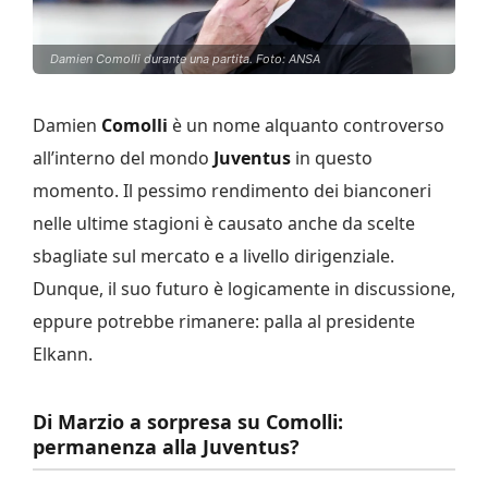
Damien Comolli durante una partita. Foto: ANSA
Damien
Comolli
è un nome alquanto controverso
all’interno del mondo
Juventus
in questo
momento. Il pessimo rendimento dei bianconeri
nelle ultime stagioni è causato anche da scelte
sbagliate sul mercato e a livello dirigenziale.
Dunque, il suo futuro è logicamente in discussione,
eppure potrebbe rimanere: palla al presidente
Elkann.
Di Marzio a sorpresa su Comolli:
permanenza alla Juventus?