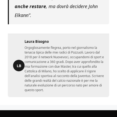
anche restare
, ma dovrà decidere John
Elkann”.
Laura Bisogno
Orgogliosamente flegrea, porto nel giornalismo la
tenacia tipica delle mie radici di Pozzuoli. Lavoro dal
2018 per il network Nuovevoci, occupandomi di sport e
comunicazione a 360 gradi. Dopo aver approfondito la
LB
mia formazione con due Master, tra cui quello alla
Cattolica di Milano, ho scelto di applicare il rigore
dell'analisi sportiva al racconto della Juventus. Scrivere
delle grandi realtà del calcio nazionale è per me la
naturale evoluzione di un percorso nato per amore di
questo sport.