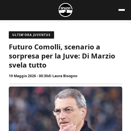
Vai
al
contenuto
ULTIM'ORA JUVENTUS
Futuro Comolli, scenario a
sorpresa per la Juve: Di Marzio
svela tutto
19 Maggio 2026 - 00:30
di
Laura Bisogno