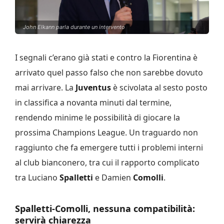
John Elkann parla durante un intervento
I segnali c’erano già stati e contro la Fiorentina è
arrivato quel passo falso che non sarebbe dovuto
mai arrivare. La
Juventus
è scivolata al sesto posto
in classifica a novanta minuti dal termine,
rendendo minime le possibilità di giocare la
prossima Champions League. Un traguardo non
raggiunto che fa emergere tutti i problemi interni
al club bianconero, tra cui il rapporto complicato
tra Luciano
Spalletti
e Damien
Comolli
.
Spalletti-Comolli, nessuna compatibilità:
servirà chiarezza