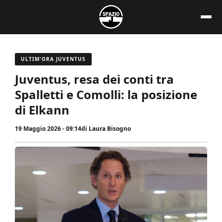
Vai
al
contenuto
ULTIM'ORA JUVENTUS
Juventus, resa dei conti tra
Spalletti e Comolli: la posizione
di Elkann
19 Maggio 2026 - 09:14
di
Laura Bisogno