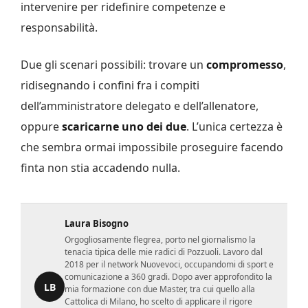
intervenire per ridefinire competenze e
responsabilità.
Due gli scenari possibili: trovare un
compromesso
,
ridisegnando i confini fra i compiti
dell’amministratore delegato e dell’allenatore,
oppure
scaricarne uno dei due
. L’unica certezza è
che sembra ormai impossibile proseguire facendo
finta non stia accadendo nulla.
Laura Bisogno
Orgogliosamente flegrea, porto nel giornalismo la
tenacia tipica delle mie radici di Pozzuoli. Lavoro dal
2018 per il network Nuovevoci, occupandomi di sport e
comunicazione a 360 gradi. Dopo aver approfondito la
LB
mia formazione con due Master, tra cui quello alla
Cattolica di Milano, ho scelto di applicare il rigore