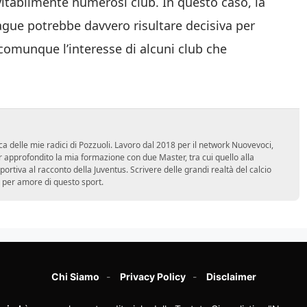
evitabilmente numerosi club. In questo caso, la
ague potrebbe davvero risultare decisiva per
 comunque l’interesse di alcuni club che
ca delle mie radici di Pozzuoli. Lavoro dal 2018 per il network Nuovevoci,
approfondito la mia formazione con due Master, tra cui quello alla
 sportiva al racconto della Juventus. Scrivere delle grandi realtà del calcio
 per amore di questo sport.
Chi Siamo
Privacy Policy
Disclaimer