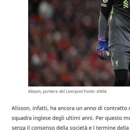
Alisson, portiere del Liverpool Fonte: ANSA
Alisson, infatti, ha ancora un anno di contratto
squadra inglese degli ultimi anni. Per questo mo
senza il consenso della società e l termine della