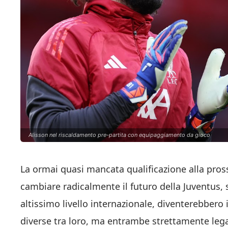
Alisson nel riscaldamento pre-partita con equipaggiamento da gioco
La ormai quasi mancata qualificazione alla pr
cambiare radicalmente il futuro della Juventus,
altissimo livello internazionale, diventerebbero 
diverse tra loro, ma entrambe strettamente lega