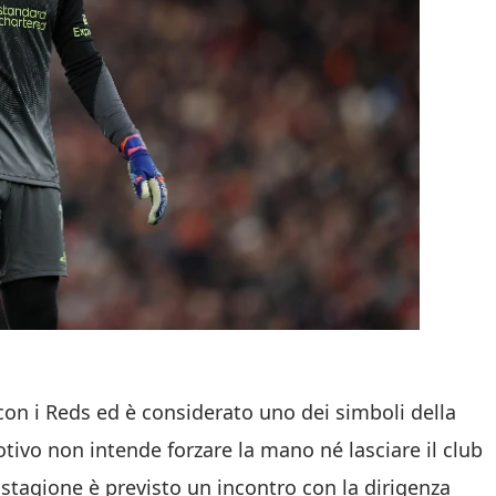
 con i Reds ed è considerato uno dei simboli della
tivo non intende forzare la mano né lasciare il club
 stagione è previsto un incontro con la dirigenza