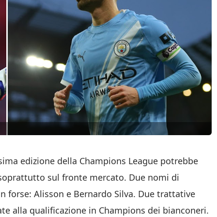
ossima edizione della Champions League potrebbe
 soprattutto sul fronte mercato. Due nomi di
in forse: Alisson e Bernardo Silva. Due trattative
te alla qualificazione in Champions dei bianconeri.