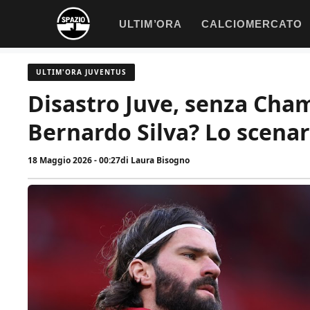
Vai
ULTIM’ORA
CALCIOMERCATO
al
contenuto
ULTIM'ORA JUVENTUS
Disastro Juve, senza Cham
Bernardo Silva? Lo scenar
18 Maggio 2026 - 00:27
di
Laura Bisogno