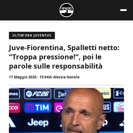
Vai
al
contenuto
ULTIM'ORA JUVENTUS
Juve-Fiorentina, Spalletti netto:
“Troppa pressione!”, poi le
parole sulle responsabilità
17 Maggio 2026 - 15:04
di
Alessia Gentile