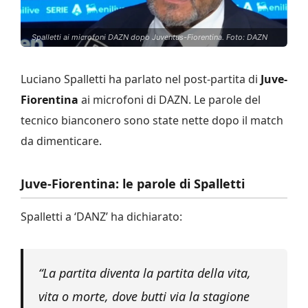
Spalletti ai microfoni DAZN dopo Juventus-Fiorentina. Foto: DAZN
Luciano Spalletti ha parlato nel post-partita di
Juve-
Fiorentina
ai microfoni di DAZN. Le parole del
tecnico bianconero sono state nette dopo il match
da dimenticare.
Juve-Fiorentina: le parole di Spalletti
Spalletti a ‘DANZ’ ha dichiarato:
“La partita diventa la partita della vita,
vita o morte, dove butti via la stagione