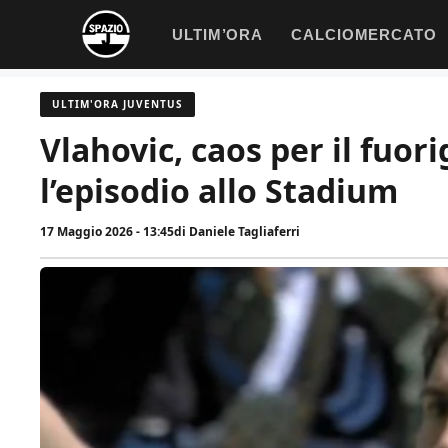
Vai
ULTIM’ORA
CALCIOMERCATO
al
contenuto
ULTIM'ORA JUVENTUS
Vlahovic, caos per il fuor
l’episodio allo Stadium
17 Maggio 2026 - 13:45
di
Daniele Tagliaferri