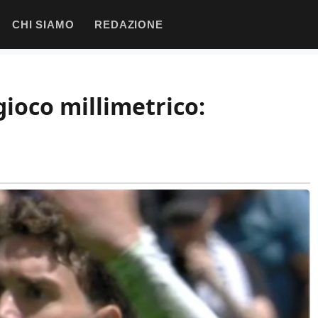
CHI SIAMO
REDAZIONE
igioco millimetrico: