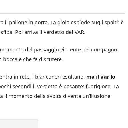
il pallone in porta. La gioia esplode sugli spalti: è
fida. Poi arriva il verdetto del VAR.
 al momento del passaggio vincente del compagno.
in bocca e che fa discutere.
entra in rete, i bianconeri esultano,
ma il Var lo
ochi secondi il verdetto è pesante: fuorigioco. La
 il momento della svolta diventa un’illusione