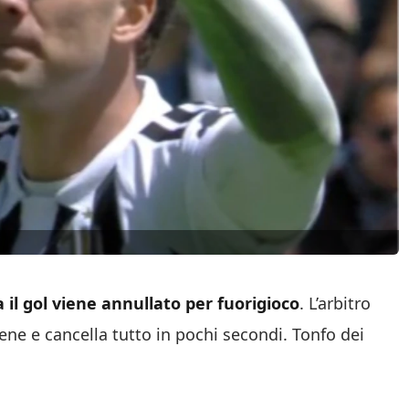
 il
gol viene annullato per fuorigioco
. L’arbitro
iene e cancella tutto in pochi secondi. Tonfo dei
.