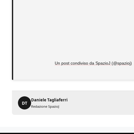
Un post condiviso da SpazioJ (@spazioj)
Daniele Tagliaferri
DT
Redazione SpazioJ