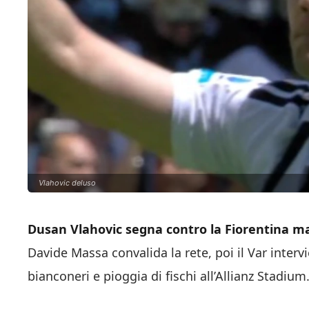
Vlahovic deluso
Dusan Vlahovic segna contro la Fiorentina ma
Davide Massa convalida la rete, poi il Var interv
bianconeri e pioggia di fischi all’Allianz Stadium