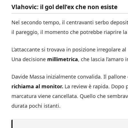
Vlahovic: il gol dell’ex che non esiste
Nel secondo tempo, il centravanti serbo deposita 
il pareggio, il momento che potrebbe riaprire la s
L’attaccante si trovava in posizione irregolare
Una decisione
millimetrica
, che lascia l’amaro 
Davide Massa inizialmente convalida. Il pallone 
richiama al monitor.
La review è rapida. Dopo p
marcatura viene cancellata. Quello che sembrava
durata pochi istanti.