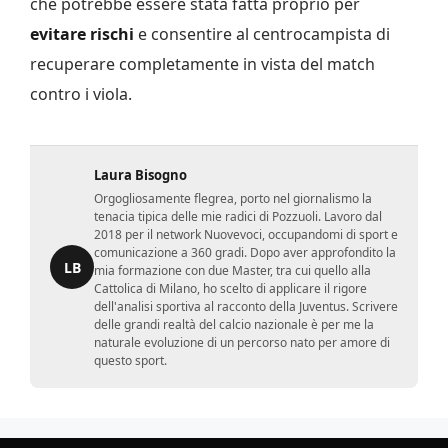
che potrebbe essere stata fatta proprio per
evitare rischi
e consentire al centrocampista di
recuperare completamente in vista del match
contro i viola.
Laura Bisogno
Orgogliosamente flegrea, porto nel giornalismo la
tenacia tipica delle mie radici di Pozzuoli. Lavoro dal
2018 per il network Nuovevoci, occupandomi di sport e
comunicazione a 360 gradi. Dopo aver approfondito la
LB
mia formazione con due Master, tra cui quello alla
Cattolica di Milano, ho scelto di applicare il rigore
dell'analisi sportiva al racconto della Juventus. Scrivere
delle grandi realtà del calcio nazionale è per me la
naturale evoluzione di un percorso nato per amore di
questo sport.