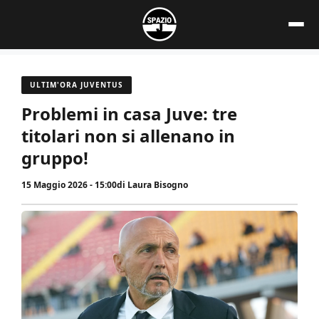
Vai
al
contenuto
ULTIM'ORA JUVENTUS
Problemi in casa Juve: tre
titolari non si allenano in
gruppo!
15 Maggio 2026 - 15:00
di
Laura Bisogno