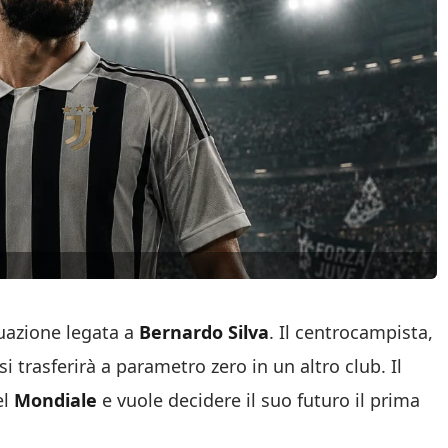
tuazione legata a
Bernardo Silva
. Il centrocampista,
i trasferirà a parametro zero in un altro club. Il
el
Mondiale
e vuole decidere il suo futuro il prima