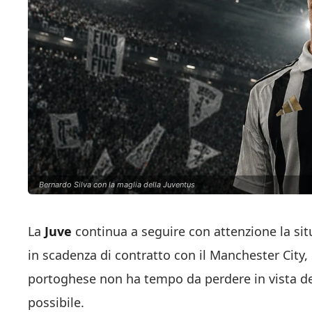
Bernardo Silva con la maglia della Juventus
La
Juve
continua a seguire con attenzione la si
in scadenza di contratto con il Manchester City, s
portoghese non ha tempo da perdere in vista d
possibile.