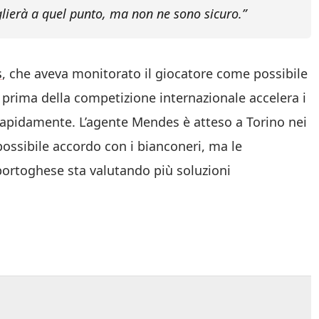
glierà a quel punto, ma non ne sono sicuro.”
s
, che aveva monitorato il giocatore come possibile
e prima della competizione internazionale accelera i
 rapidamente. L’agente Mendes è atteso a Torino nei
n possibile accordo con i bianconeri, ma le
 portoghese sta valutando più soluzioni