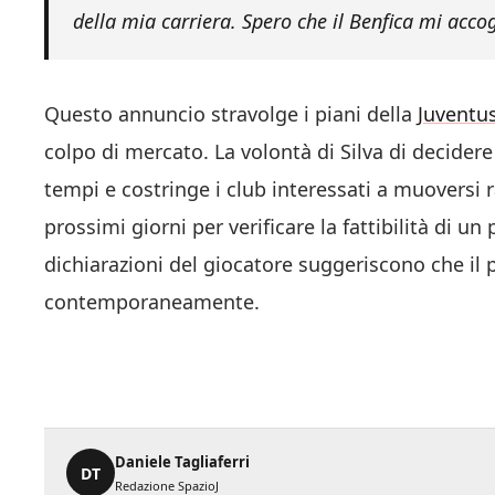
della mia carriera. Spero che il Benfica mi acco
Questo annuncio stravolge i piani della
Juventu
colpo di mercato. La volontà di Silva di decider
tempi e costringe i club interessati a muoversi
prossimi giorni per verificare la fattibilità di u
dichiarazioni del giocatore suggeriscono che il
contemporaneamente.
Daniele Tagliaferri
DT
Redazione SpazioJ