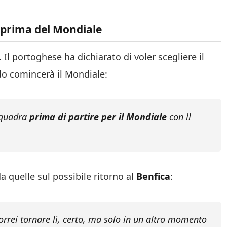
e prima del Mondiale
 Il portoghese ha dichiarato di voler scegliere il
o comincerà il Mondiale:
 squadra
prima di partire per il Mondiale
con il
a quelle sul possibile ritorno al
Benfica
:
Vorrei tornare lì, certo, ma solo in un altro momento