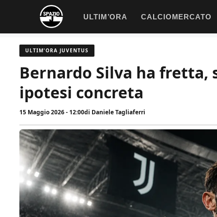
Vai
ULTIM’ORA
CALCIOMERCATO
al
contenuto
ULTIM'ORA JUVENTUS
Bernardo Silva ha fretta, 
ipotesi concreta
15 Maggio 2026 - 12:00
di
Daniele Tagliaferri