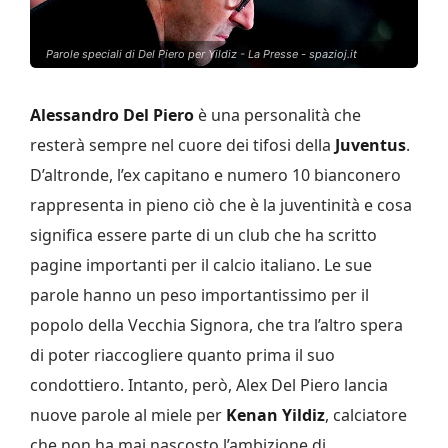
Parole speciali di Del Piero per Yildiz - La Presse - spazioj.it
Alessandro Del Piero
è una personalità che
resterà sempre nel cuore dei tifosi della
Juventus
.
D’altronde, l’ex capitano e numero 10 bianconero
rappresenta in pieno ciò che è la juventinità e cosa
significa essere parte di un club che ha scritto
pagine importanti per il calcio italiano. Le sue
parole hanno un peso importantissimo per il
popolo della Vecchia Signora, che tra l’altro spera
di poter riaccogliere quanto prima il suo
condottiero. Intanto, però, Alex Del Piero lancia
nuove parole al miele per
Kenan Yildiz
, calciatore
che non ha mai nascosto l’ambizione di