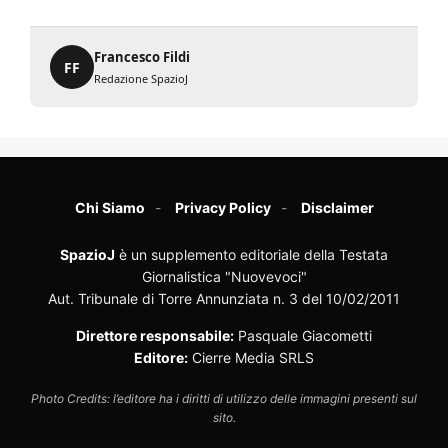
Francesco Fildi
FF
Redazione SpazioJ
Chi Siamo
Privacy Policy
Disclaimer
SpazioJ
è un supplemento editoriale della Testata
Giornalistica "Nuovevoci"
Aut. Tribunale di Torre Annunziata n. 3 del 10/02/2011
Direttore responsabile:
Pasquale Giacometti
Editore:
Cierre Media SRLS
Photo Credits: l’editore ha i diritti di utilizzo delle immagini presenti sul
sito.