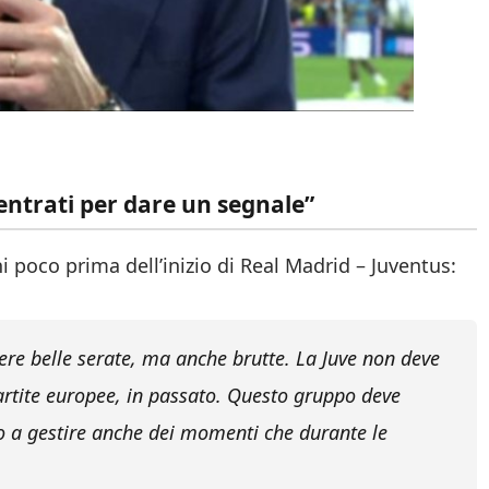
t
centrati per dare un segnale”
i poco prima dell’inizio di Real Madrid – Juventus:
vere belle serate, ma anche brutte. La Juve non deve
artite europee, in passato. Questo gruppo deve
ano a gestire anche dei momenti che durante le