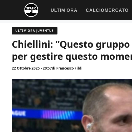
Vai
ULTIM’ORA
CALCIOMERCATO
al
contenuto
ULTIM'ORA JUVENTUS
Chiellini: “Questo gruppo
per gestire questo mome
22 Ottobre 2025 - 20:57
di
Francesco Fildi