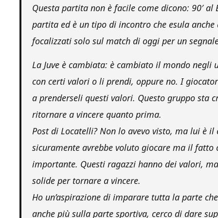
Questa partita non è facile come dicono: 90′ al 
partita ed è un tipo di incontro che esula anche
focalizzati solo sul match di oggi per un segnale
La Juve è cambiata: è cambiato il mondo negli u
con certi valori o li prendi, oppure no. I gioca
a prenderseli questi valori. Questo gruppo sta 
ritornare a vincere quanto prima.
Post di Locatelli? Non lo avevo visto, ma lui è il
sicuramente avrebbe voluto giocare ma il fatto 
importante. Questi ragazzi hanno dei valori, ma 
solide per tornare a vincere.
Ho un’aspirazione di imparare tutta la parte ch
anche più sulla parte sportiva, cerco di dare s