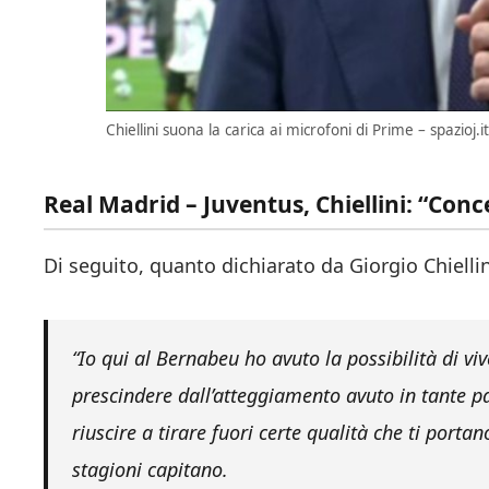
Chiellini suona la carica ai microfoni di Prime – spazioj.i
Real Madrid – Juventus, Chiellini: “Con
Di seguito, quanto dichiarato da Giorgio Chiellin
“Io qui al Bernabeu ho avuto la possibilità di vi
prescindere dall’atteggiamento avuto in tante p
riuscire a tirare fuori certe qualità che ti port
stagioni capitano.