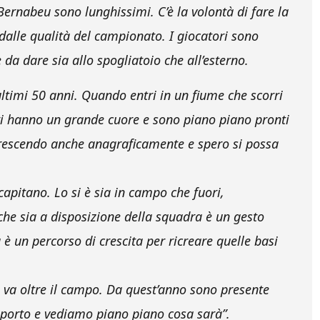
Bernabeu sono lunghissimi. C’è la volontà di fare la
 dalle qualità del campionato. I giocatori sono
 da dare sia allo spogliatoio che all’esterno.
ltimi 50 anni. Quando entri in un fiume che scorri
tori hanno un grande cuore e sono piano piano pronti
crescendo anche anagraficamente e spero si possa
 capitano. Lo si è sia in campo che fuori,
che sia a disposizione della squadra è un gesto
è un percorso di crescita per ricreare quelle basi
e va oltre il campo. Da quest’anno sono presente
upporto e vediamo piano piano cosa sarà”.