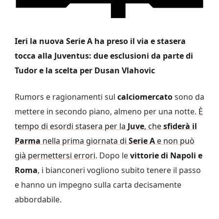
Ieri la nuova Serie A ha preso il via e stasera
tocca alla Juventus: due esclusioni da parte di
Tudor e la scelta per Dusan Vlahovic
Rumors e ragionamenti sul
calciomercato
sono da
mettere in secondo piano, almeno per una notte.
È
tempo di esordi stasera per la
Juve
, che
sfiderà il
Parma
nella prima giornata di
Serie A
e non può
già permettersi errori
. Dopo le
vittorie di Napoli e
Roma
, i bianconeri vogliono subito tenere il passo
e hanno un impegno sulla carta decisamente
abbordabile.