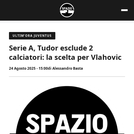
Vai
al
contenuto
ULTIM'ORA JUVENTUS
Serie A, Tudor esclude 2
calciatori: la scelta per Vlahovic
24 Agosto 2025 - 15:00
di
Alessandro Basta