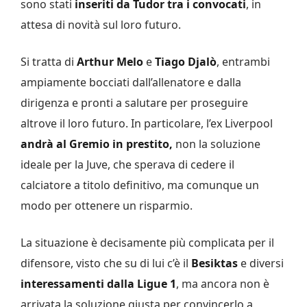
sono stati
inseriti da Tudor tra i convocati
, in
attesa di novità sul loro futuro.
Si tratta di
Arthur Melo
e
Tiago Djalò
, entrambi
ampiamente bocciati dall’allenatore e dalla
dirigenza e pronti a salutare per proseguire
altrove il loro futuro. In particolare, l’ex Liverpool
andrà al Gremio in prestito,
non la soluzione
ideale per la Juve, che sperava di cedere il
calciatore a titolo definitivo, ma comunque un
modo per ottenere un risparmio.
La situazione è decisamente più complicata per il
difensore, visto che su di lui c’è il
Besiktas
e diversi
interessamenti dalla Ligue 1
, ma ancora non è
arrivata la soluzione giusta per convincerlo a