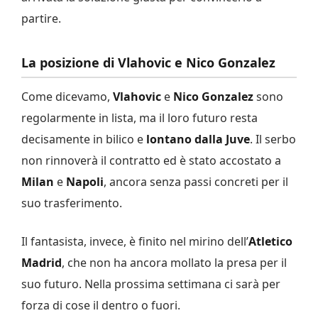
partire.
La posizione di Vlahovic e Nico Gonzalez
Come dicevamo,
Vlahovic
e
Nico Gonzalez
sono
regolarmente in lista, ma il loro futuro resta
decisamente in bilico e
lontano dalla Juve
. Il serbo
non rinnoverà il contratto ed è stato accostato a
Milan
e
Napoli
, ancora senza passi concreti per il
suo trasferimento.
Il fantasista, invece, è finito nel mirino dell’
Atletico
Madrid
, che non ha ancora mollato la presa per il
suo futuro. Nella prossima settimana ci sarà per
forza di cose il dentro o fuori.