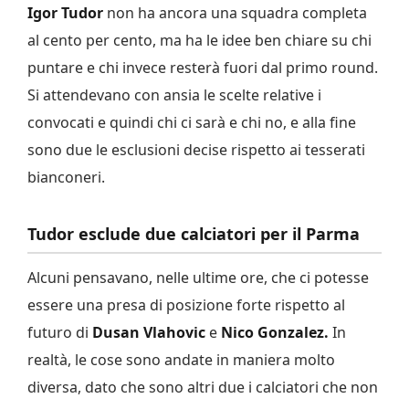
Igor Tudor
non ha ancora una squadra completa
al cento per cento, ma ha le idee ben chiare su chi
puntare e chi invece resterà fuori dal primo round.
Si attendevano con ansia le scelte relative i
convocati e quindi chi ci sarà e chi no, e alla fine
sono due le esclusioni decise rispetto ai tesserati
bianconeri.
Tudor esclude due calciatori per il Parma
Alcuni pensavano, nelle ultime ore, che ci potesse
essere una presa di posizione forte rispetto al
futuro di
Dusan Vlahovic
e
Nico Gonzalez.
In
realtà, le cose sono andate in maniera molto
diversa, dato che sono altri due i calciatori che non