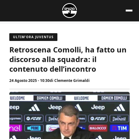
Vai
al
contenuto
ULTIM'ORA JUVENTUS
Retroscena Comolli, ha fatto un
discorso alla squadra: il
contenuto dell’incontro
24 Agosto 2025 - 10:30
di
Clemente Grimaldi