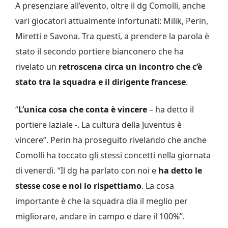
A presenziare all’evento, oltre il dg Comolli, anche
vari giocatori attualmente infortunati: Milik, Perin,
Miretti e Savona. Tra questi, a prendere la parola è
stato il secondo portiere bianconero che ha
rivelato un
retroscena circa un incontro che c’è
stato tra la squadra e il dirigente francese
.
“
L’unica cosa che conta è vincere
– ha detto il
portiere laziale -. La cultura della Juventus è
vincere”. Perin ha proseguito rivelando che anche
Comolli ha toccato gli stessi concetti nella giornata
di venerdì. “Il dg ha parlato con noi e
ha detto le
stesse cose e noi lo rispettiamo
. La cosa
importante è che la squadra dia il meglio per
migliorare, andare in campo e dare il 100%”.