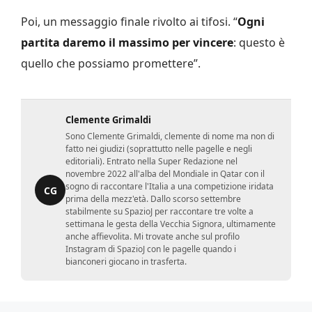
Poi, un messaggio finale rivolto ai tifosi. “
Ogni
partita daremo il massimo per vincere
: questo è
quello che possiamo promettere”.
Clemente Grimaldi
Sono Clemente Grimaldi, clemente di nome ma non di
fatto nei giudizi (soprattutto nelle pagelle e negli
editoriali). Entrato nella Super Redazione nel
novembre 2022 all'alba del Mondiale in Qatar con il
sogno di raccontare l'Italia a una competizione iridata
CG
prima della mezz'età. Dallo scorso settembre
stabilmente su SpazioJ per raccontare tre volte a
settimana le gesta della Vecchia Signora, ultimamente
anche affievolita. Mi trovate anche sul profilo
Instagram di SpazioJ con le pagelle quando i
bianconeri giocano in trasferta.