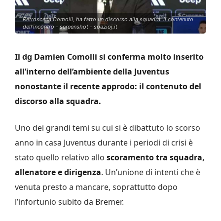
Retroscena Comolli, ha fatto un discorso alla squadra: il contenuto
dell'incontro - screenshot - spazioj.it
Il dg Damien Comolli si conferma molto inserito
all’interno dell’ambiente della Juventus
nonostante il recente approdo: il contenuto del
discorso alla squadra.
Uno dei grandi temi su cui si è dibattuto lo scorso
anno in casa Juventus durante i periodi di crisi è
stato quello relativo allo
scoramento tra squadra,
allenatore e dirigenza
. Un’unione di intenti che è
venuta presto a mancare, soprattutto dopo
l’infortunio subito da Bremer.