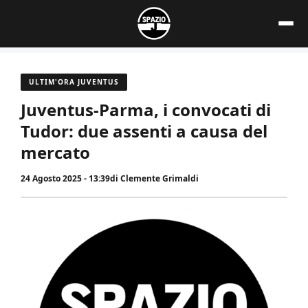
Vai
al
contenuto
ULTIM'ORA JUVENTUS
Juventus-Parma, i convocati di
Tudor: due assenti a causa del
mercato
24 Agosto 2025 - 13:39
di
Clemente Grimaldi