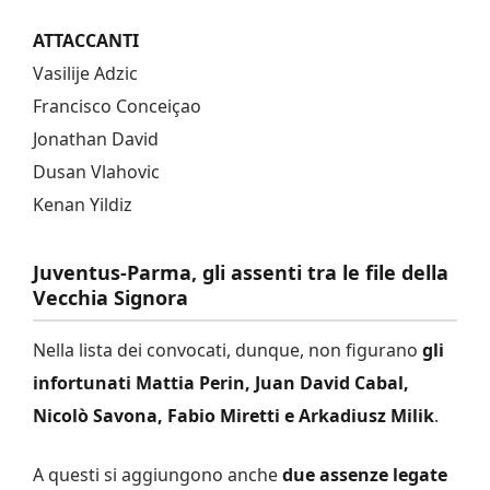
ATTACCANTI
Vasilije Adzic
Francisco Conceiçao
Jonathan David
Dusan Vlahovic
Kenan Yildiz
Juventus-Parma, gli assenti tra le file della
Vecchia Signora
Nella lista dei convocati, dunque, non figurano
gli
infortunati Mattia Perin, Juan David Cabal,
Nicolò Savona, Fabio Miretti e Arkadiusz Milik
.
A questi si aggiungono anche
due assenze legate