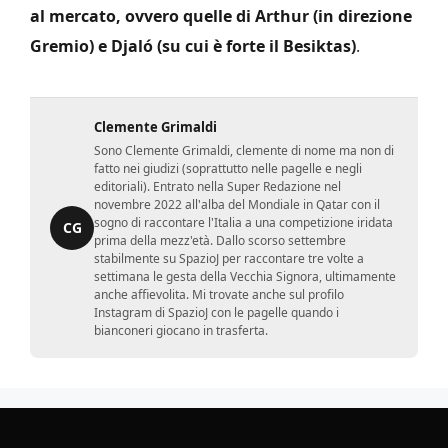
al mercato, ovvero quelle di Arthur (in direzione
Gremio) e Djaló (su cui è forte il Besiktas)
.
Clemente Grimaldi
Sono Clemente Grimaldi, clemente di nome ma non di
fatto nei giudizi (soprattutto nelle pagelle e negli
editoriali). Entrato nella Super Redazione nel
novembre 2022 all'alba del Mondiale in Qatar con il
sogno di raccontare l'Italia a una competizione iridata
CG
prima della mezz'età. Dallo scorso settembre
stabilmente su SpazioJ per raccontare tre volte a
settimana le gesta della Vecchia Signora, ultimamente
anche affievolita. Mi trovate anche sul profilo
Instagram di SpazioJ con le pagelle quando i
bianconeri giocano in trasferta.