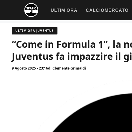
Vai
ULTIM’ORA
CALCIOMERCATO
al
contenuto
ULTIM'ORA JUVENTUS
“Come in Formula 1”, la nov
Juventus fa impazzire il gi
9 Agosto 2025 - 23:16
di
Clemente Grimaldi