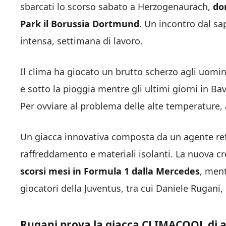
sbarcati lo scorso sabato a Herzogenaurach,
do
Park il Borussia Dortmund
. Un incontro dal sa
intensa, settimana di lavoro.
Il clima ha giocato un brutto scherzo agli uomini
e sotto la pioggia mentre gli ultimi giorni in Bav
Per ovviare al problema delle alte temperature,
Un giacca innovativa composta da un agente ref
raffreddamento e materiali isolanti. La nuova c
scorsi mesi in Formula 1 dalla Mercedes
, ment
giocatori della Juventus, tra cui Daniele Rugani
Rugani prova la giacca CLIMACOOL di adid