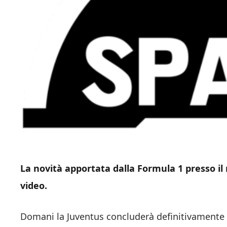
La novità apportata dalla Formula 1 presso il ri
video.
Domani la Juventus concluderà definitivamente l