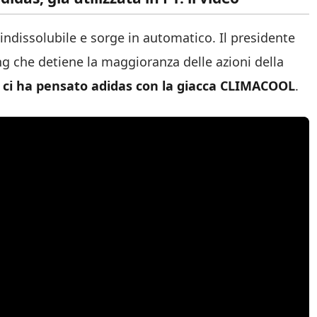
 indissolubile e sorge in automatico. Il presidente
ing che detiene la maggioranza delle azioni della
a
ci ha pensato adidas con la giacca CLIMACOOL
.