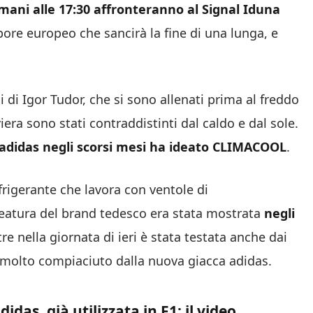
mani alle 17:30 affronteranno al Signal Iduna
pore europeo che sancirà la fine di una lunga, e
 di Igor Tudor, che si sono allenati prima al freddo
iera sono stati contraddistinti dal caldo e dal sole.
adidas negli scorsi mesi ha ideato CLIMACOOL
.
rigerante che lavora con ventole di
reatura del brand tedesco era stata mostrata
negli
re nella giornata di ieri è stata testata anche dai
, molto compiaciuto dalla nuova giacca adidas.
as, già utilizzata in F1: il video