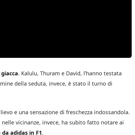
 giacca
. Kalulu, Thuram e David, l’hanno testata
mine della seduta, invece, è stato il turno di
llievo e una sensazione di freschezza indossandola.
elle vicinanze, invece, ha subito fatto notare ai
a da adidas in F1
.