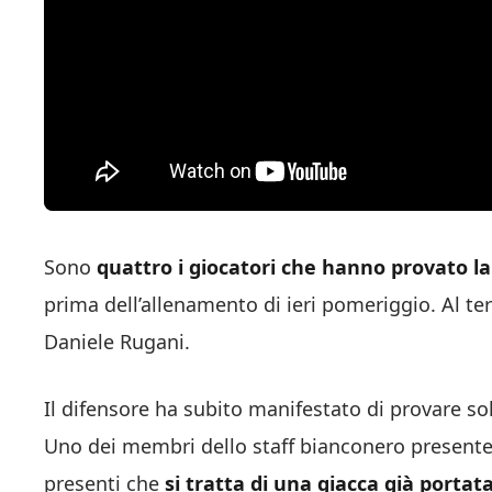
Sono
quattro i giocatori che hanno provato la
prima dell’allenamento di ieri pomeriggio. Al ter
Daniele Rugani.
Il difensore ha subito manifestato di provare so
Uno dei membri dello staff bianconero presente n
presenti che
si tratta di una giacca già portat