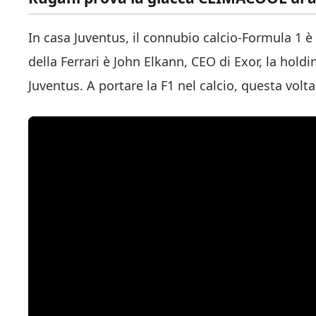
In casa Juventus, il connubio calcio-Formula 1 è
della Ferrari è John Elkann, CEO di Exor, la hold
Juventus. A portare la F1 nel calcio, questa volt