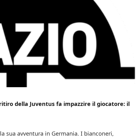
tiro della Juventus fa impazzire il giocatore: il
a sua avventura in Germania. I bianconeri,