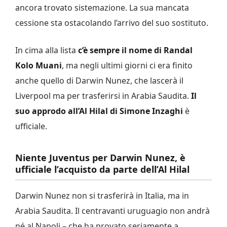
ancora trovato sistemazione. La sua mancata
cessione sta ostacolando l’arrivo del suo sostituto.
In cima alla lista
c’è sempre il nome di Randal
Kolo Muani
, ma negli ultimi giorni ci era finito
anche quello di Darwin Nunez, che lascerà il
Liverpool ma per trasferirsi in Arabia Saudita.
Il
suo approdo all’Al Hilal di Simone Inzaghi
è
ufficiale.
Niente Juventus per Darwin Nunez, è
ufficiale l’acquisto da parte dell’Al Hilal
Darwin Nunez non si trasferirà in Italia, ma in
Arabia Saudita. Il centravanti uruguagio non andrà
né al Napoli – che ha provato seriamente a