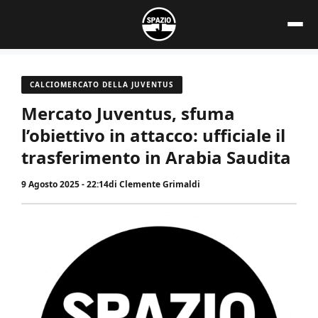
Vai
al
contenuto
CALCIOMERCATO DELLA JUVENTUS
Mercato Juventus, sfuma
l’obiettivo in attacco: ufficiale il
trasferimento in Arabia Saudita
9 Agosto 2025 - 22:14
di
Clemente Grimaldi