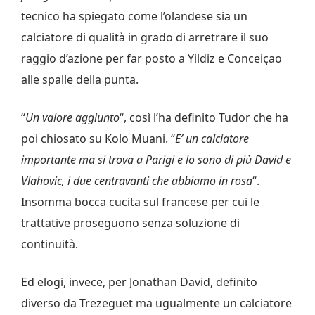
tecnico ha spiegato come l’olandese sia un
calciatore di qualità in grado di arretrare il suo
raggio d’azione per far posto a Yildiz e Conceiçao
alle spalle della punta.
“
Un valore aggiunto
“, così l’ha definito Tudor che ha
poi chiosato su Kolo Muani. “
E’ un calciatore
importante ma si trova a Parigi e lo sono di più David e
Vlahovic, i due centravanti che abbiamo in rosa
“.
Insomma bocca cucita sul francese per cui le
trattative proseguono senza soluzione di
continuità.
Ed elogi, invece, per Jonathan David, definito
diverso da Trezeguet ma ugualmente un calciatore