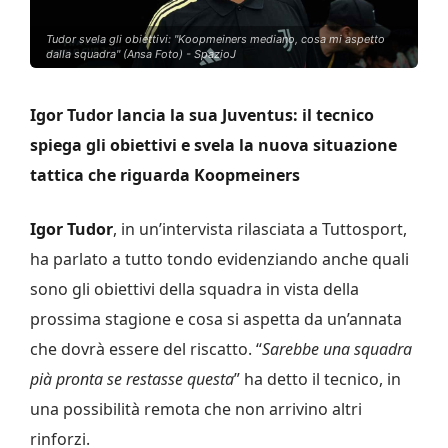
Tudor svela gli obiettivi: "Koopmeiners mediano, cosa mi aspetto
dalla squadra" (Ansa Foto) - SpazioJ
Igor Tudor lancia la sua Juventus: il tecnico
spiega gli obiettivi e svela la nuova situazione
tattica che riguarda Koopmeiners
Igor Tudor
, in un’intervista rilasciata a Tuttosport,
ha parlato a tutto tondo evidenziando anche quali
sono gli obiettivi della squadra in vista della
prossima stagione e cosa si aspetta da un’annata
che dovrà essere del riscatto. “
Sarebbe una squadra
pià pronta se restasse questa
” ha detto il tecnico, in
una possibilità remota che non arrivino altri
rinforzi.