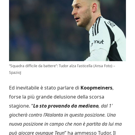
“Squadra difficile da battere”: Tudor alza l’asticella (Ansa Foto) –
SpazioJ
Ed inevitabile è stato parlare di
Koopmeiners
,
forse la più grande delusione della scorsa
stagione. “
Lo sto provando da mediano
, dal 1′
giocherà contro l’Atalanta in questa posizione. Una
nuova posizione in campo che non è partita da lui ma
può giocare ovunque Teun
” ha ammesso Tudor. Il