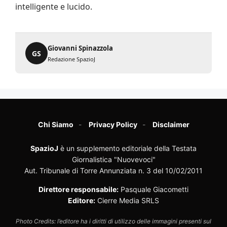
intelligente e lucido.
Giovanni Spinazzola
GS
Redazione SpazioJ
Chi Siamo
Privacy Policy
Disclaimer
SpazioJ
è un supplemento editoriale della Testata
Giornalistica "Nuovevoci"
Aut. Tribunale di Torre Annunziata n. 3 del 10/02/2011
Direttore responsabile:
Pasquale Giacometti
Editore:
Cierre Media SRLS
Photo Credits: l’editore ha i diritti di utilizzo delle immagini presenti sul