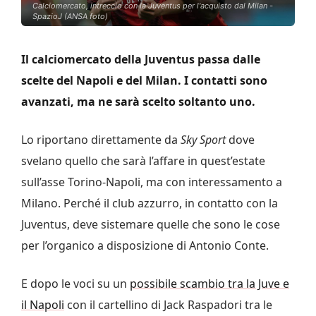
Calciomercato, intreccio con la Juventus per l'acquisto dal Milan -
SpazioJ (ANSA foto)
Il calciomercato della Juventus passa dalle
scelte del Napoli e del Milan. I contatti sono
avanzati, ma ne sarà scelto soltanto uno.
Lo riportano direttamente da
Sky Sport
dove
svelano quello che sarà l’affare in quest’estate
sull’asse Torino-Napoli, ma con interessamento a
Milano. Perché il club azzurro, in contatto con la
Juventus, deve sistemare quelle che sono le cose
per l’organico a disposizione di Antonio Conte.
E dopo le voci su un
possibile scambio tra la Juve e
il Napoli
con il cartellino di Jack Raspadori tra le