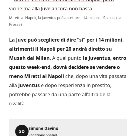
Miretti al Napoli, la Juventus può accettare i 14 milioni – SpazioJ (La
Presse)
La Juve può scegliere di dire “sì” per i 14 milioni,
altrimenti il Napoli per 20 andrà diretto su
Musah dal Milan
. A quel punto
la Juventus, entro
questo week-end, dovrà decidere se vendere o
meno Miretti al Napoli
che, dopo una vita passata
alla
Juventus
e dopo l’esperienza in prestito,
potrebbe passare da una parte all’altra della
rivalità.
Simone Davino
SD
Redazione SpazioJ