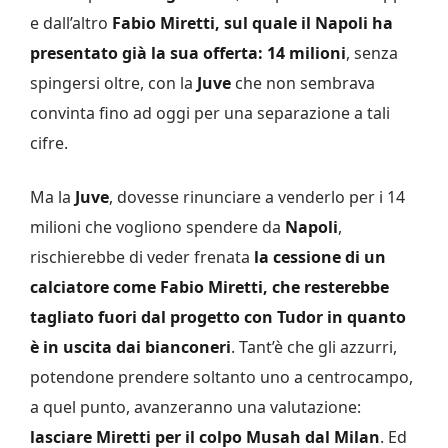
e dall’altro
Fabio Miretti, sul quale il Napoli ha
presentato già la sua offerta: 14 milioni
, senza
spingersi oltre, con la
Juve
che non sembrava
convinta fino ad oggi per una separazione a tali
cifre.
Ma la
Juve
, dovesse rinunciare a venderlo per i 14
milioni che vogliono spendere da
Napoli
,
rischierebbe di veder frenata
la cessione di un
calciatore come Fabio Miretti, che resterebbe
tagliato fuori dal progetto con Tudor in quanto
è in uscita dai bianconeri
. Tant’è che gli azzurri,
potendone prendere soltanto uno a centrocampo,
a quel punto, avanzeranno una valutazione:
lasciare Miretti per il colpo Musah dal Milan
. Ed