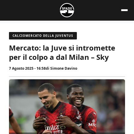
Vai
al
contenuto
CALCIOMERCATO DELLA JUVENTUS
Mercato: la Juve si intromette
per il colpo a dal Milan – Sky
7 Agosto 2025 - 16:58
di
Simone Davino