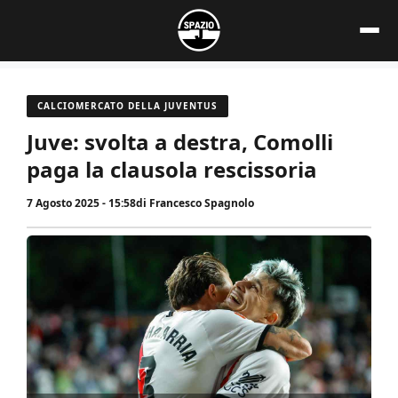
Vai
al
contenuto
CALCIOMERCATO DELLA JUVENTUS
Juve: svolta a destra, Comolli
paga la clausola rescissoria
7 Agosto 2025 - 15:58
di
Francesco Spagnolo