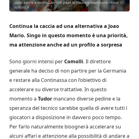
Juve: svolta a destra, Comolli paga la clausola rescissoria (Ansa) -
spazioj.it
Continua la caccia ad una alternativa a Joao
Mario. Singo in questo momento è una priorità,
ma attenzione anche ad un profilo a sorpresa
Sono giorni intensi per
Comolli
. Il direttore
generale ha deciso di non partire per la Germania
e restare alla Continassa con l’obiettivo di
accelerare su diverse trattative. In questo
momento a
Tudor
mancano diverse pedine e la
speranza del tecnico sarebbe quella di avere tutti i
giocatori a disposizione in davvero poco tempo.
Per farlo naturalmente bisognerà accelerare su
alcuni affari e attenzione alla possibilità di andare a