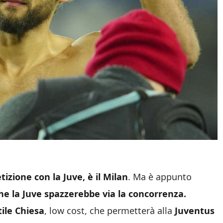
izione con la Juve, è il Milan
. Ma è appunto
 che la Juve spazzerebbe via la concorrenza.
tile Chiesa
, low cost, che permetterà alla
Juventus