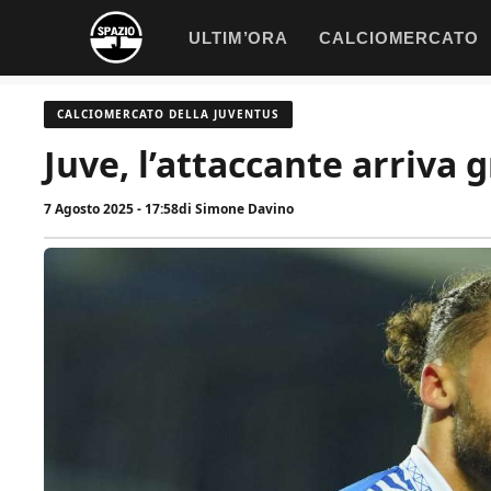
Vai
ULTIM’ORA
CALCIOMERCATO
al
contenuto
CALCIOMERCATO DELLA JUVENTUS
Juve, l’attaccante arriva g
7 Agosto 2025 - 17:58
di
Simone Davino