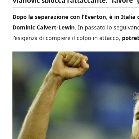
Vlahovic sblocca l’attaccante: “favore” 
Dopo la separazione con l’Everton, è in Italia
Dominic Calvert-Lewin
. In passato lo seguivan
l’esigenza di compiere il colpo in attacco,
potreb