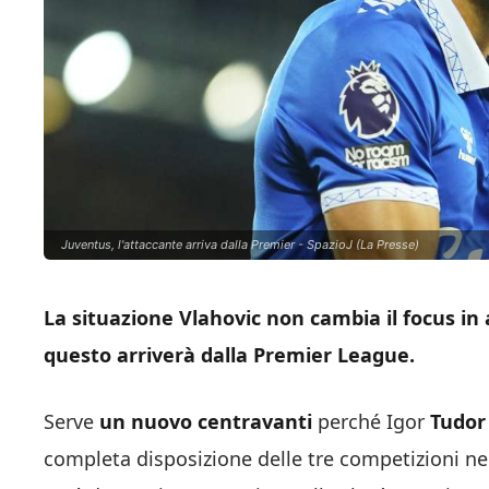
Juventus, l'attaccante arriva dalla Premier - SpazioJ (La Presse)
La situazione Vlahovic non cambia il focus in
questo arriverà dalla Premier League.
Serve
un nuovo centravanti
perché Igor
Tudor
completa disposizione delle tre competizioni nel