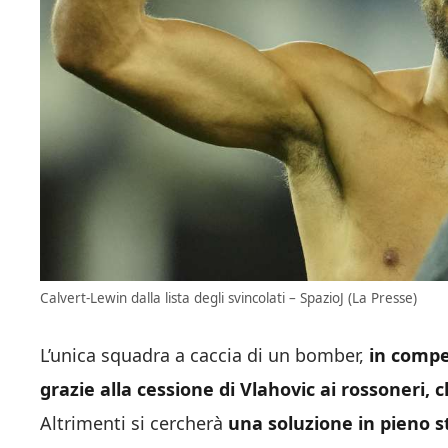
Calvert-Lewin dalla lista degli svincolati – SpazioJ (La Presse)
L’unica squadra a caccia di un bomber,
in compet
grazie alla cessione di Vlahovic ai rossoneri,
Altrimenti si cercherà
una soluzione in pieno s