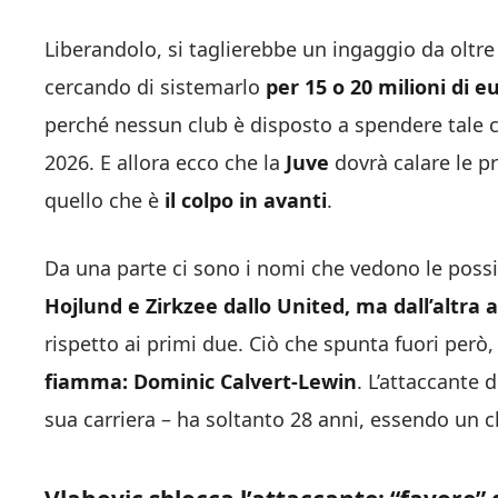
Liberandolo, si taglierebbe un ingaggio da oltre
cercando di sistemarlo
per 15 o 20 milioni di e
perché nessun club è disposto a spendere tale ci
2026. E allora ecco che la
Juve
dovrà calare le pr
quello che è
il colpo in avanti
.
Da una parte ci sono i nomi che vedono le possib
Hojlund e Zirkzee dallo United, ma dall’altra 
rispetto ai primi due. Ciò che spunta fuori però
fiamma: Dominic Calvert-Lewin
. L’attaccante 
sua carriera – ha soltanto 28 anni, essendo un c