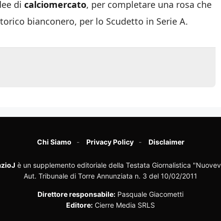
dee di
calciomercato
, per completare una rosa che
torico bianconero, per lo Scudetto in Serie A.
Chi Siamo
Privacy Policy
Disclaimer
zioJ
è un supplemento editoriale della Testata Giornalistica "Nuovev
Aut. Tribunale di Torre Annunziata n. 3 del 10/02/2011
Direttore responsabile:
Pasquale Giacometti
Editore:
Cierre Media SRLS