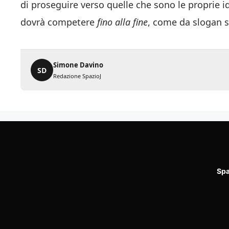
di proseguire verso quelle che sono le proprie i
dovrà competere
fino alla fine
, come da slogan s
Simone Davino
SD
Redazione SpazioJ
Spa