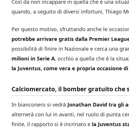
Così da non incappare in quella che è una situaz
quando, a seguito di diversi infortuni, Thiago M
Per questo motivo, sfruttando anche le occasio
potrebbe arrivare gratis dalla Premier Leagu
possibilità di finire in Nazionale e cerca una g
milioni in Serie A
, occhio a quella che è la situ
la Juventus, come vera e propria occasione di
Calciomercato, il bomber gratuito che s
In bianconero si vedrà
Jonathan David tra gli a
alternerà con lui in avanti, nel ruolo di punta c
finite, il rapporto si è incrinato e
la Juventus st