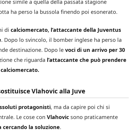
ione simile a quella della passata stagione
otta ha perso la bussola finendo poi esonerato.
ni di
calciomercato, l’attaccante della Juventus
e
. Dopo lo svincolo, il bomber inglese ha perso la
rande destinazione. Dopo le
voci di un arrivo per 30
azione che riguarda
l’attaccante che può prendere
 calciomercato.
ostituisce Vlahovic alla Juve
ssoluti protagonisti
, ma da capire poi chi si
entrale. Le cose con
Vlahovic
sono praticamente
a cercando la soluzione
.