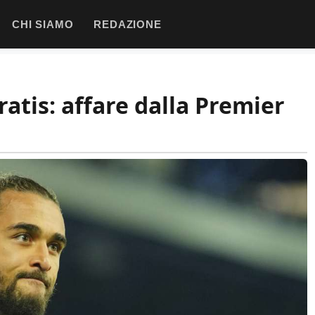
CHI SIAMO
REDAZIONE
ratis: affare dalla Premier