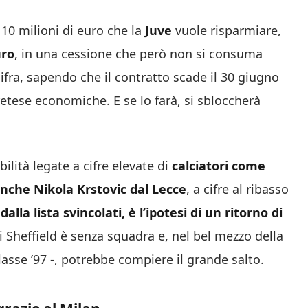
 10 milioni di euro che la
Juve
vuole risparmiare,
uro
, in una cessione che però non si consuma
fra, sapendo che il contratto scade il 30 giugno
etese economiche. E se lo farà, si sbloccherà
ilità legate a cifre elevate di
calciatori come
anche Nikola Krstovic dal Lecce
, a cifre al ribasso
,
dalla lista svincolati, è l’ipotesi di un ritorno di
di Sheffield è senza squadra e, nel bel mezzo della
lasse ’97 -, potrebbe compiere il grande salto.