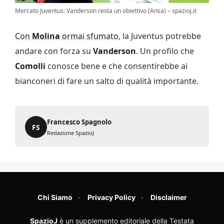
Mercato Juventus: Vanderson resta un obiettivo (Ansa) – spazioj.it
Con
Molina
ormai sfumato
, la Juventus potrebbe
andare con forza su
Vanderson
. Un profilo che
Comolli
conosce bene e che consentirebbe ai
bianconeri di fare un salto di qualità importante.
Francesco Spagnolo
FS
Redazione SpazioJ
Chi Siamo
Privacy Policy
Disclaimer
SpazioJ
è un supplemento editoriale della Testata