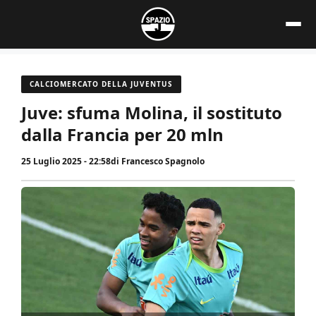
Vai
al
contenuto
CALCIOMERCATO DELLA JUVENTUS
Juve: sfuma Molina, il sostituto
dalla Francia per 20 mln
25 Luglio 2025 - 22:58
di
Francesco Spagnolo