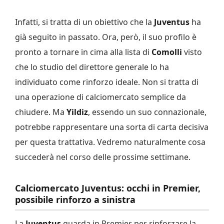
Infatti, si tratta di un obiettivo che la
Juventus
ha
già seguito in passato. Ora, però, il suo profilo è
pronto a tornare in cima alla lista di
Comolli
visto
che lo studio del direttore generale lo ha
individuato come rinforzo ideale. Non si tratta di
una operazione di calciomercato semplice da
chiudere. Ma
Yildiz
, essendo un suo connazionale,
potrebbe rappresentare una sorta di carta decisiva
per questa trattativa. Vedremo naturalmente cosa
succederà nel corso delle prossime settimane.
Calciomercato Juventus: occhi in Premier,
possibile rinforzo a sinistra
La
Juventus
guarda in Premier per rinforzare la