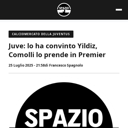
Vai
al
contenuto
CALCIOMERCATO DELLA JUVENTUS
Juve: lo ha convinto Yildiz,
Comolli lo prende in Premier
25 Luglio 2025 - 21:58
di
Francesco Spagnolo