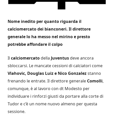
Nome inedito per quanto riguarda il
calciomercato dei bianconeri. Il direttore
generale lo ha messo nel mirino e presto
potrebbe affondare il colpo
Il
calciomercato
della
Juventus
deve ancora
sbloccarsi. Le mancate cessioni di calciatori come
Vlahovic, Douglas Luiz e Nico Gonzalez
stanno
frenando le entrate. Il direttore generale
Comolli
,
comunque, è al lavoro con dt Modesto per
individuare i rinforzi giusti da portare alla corte di
Tudor e c’è un nome nuovo almeno per questa
sessione.