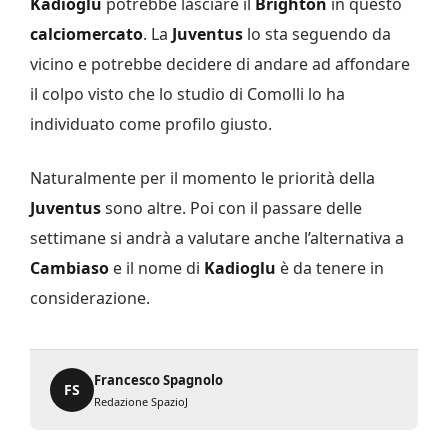
Kadioglu
potrebbe lasciare il
Brighton
in questo
calciomercato
. La
Juventus
lo sta seguendo da
vicino e potrebbe decidere di andare ad affondare
il colpo visto che lo studio di Comolli lo ha
individuato come profilo giusto.
Naturalmente per il momento le priorità della
Juventus
sono altre. Poi con il passare delle
settimane si andrà a valutare anche l’alternativa a
Cambiaso
e il nome di
Kadioglu
è da tenere in
considerazione.
Francesco Spagnolo
FS
Redazione SpazioJ