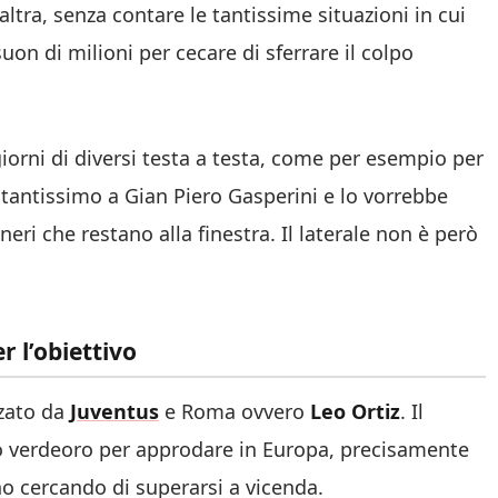
altra, senza contare le tantissime situazioni in cui
uon di milioni per cecare di sferrare il colpo
iorni di diversi testa a testa, come per esempio per
 tantissimo a Gian Piero Gasperini e lo vorrebbe
eri che restano alla finestra. Il laterale non è però
r l’obiettivo
zzato da
Juventus
e Roma ovvero
Leo Ortiz
. Il
o verdeoro per approdare in Europa, precisamente
no cercando di superarsi a vicenda.