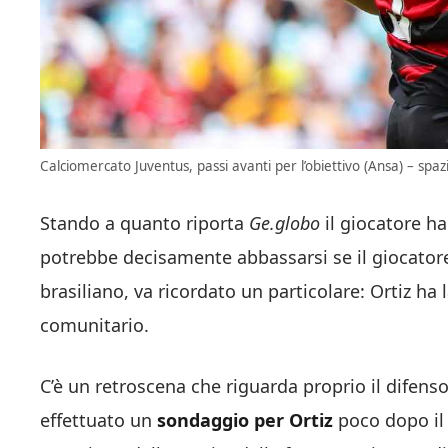
Calciomercato Juventus, passi avanti per l’obiettivo (Ansa) – spazio
Stando a quanto riporta
Ge.globo
il giocatore h
potrebbe decisamente abbassarsi se il giocator
brasiliano, va ricordato un particolare: Ortiz ha 
comunitario.
C’è un retroscena che riguarda proprio il difenso
effettuato un
sondaggio per Ortiz
poco dopo il 