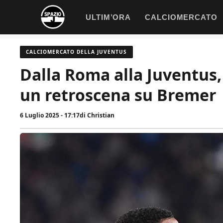
Vai
ULTIM’ORA
CALCIOMERCATO
al
contenuto
CALCIOMERCATO DELLA JUVENTUS
Dalla Roma alla Juventus,
un retroscena su Bremer
6 Luglio 2025 - 17:17
di
Christian