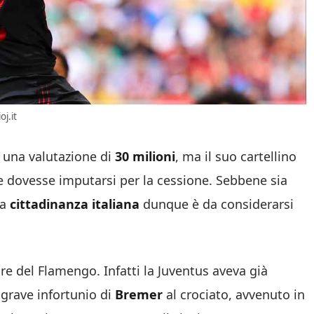
j.it
a una valutazione di
30 milioni
, ma il suo cartellino
e dovesse imputarsi per la cessione. Sebbene sia
la
cittadinanza italiana
dunque è da considerarsi
re del Flamengo. Infatti la Juventus aveva già
grave infortunio di
Bremer
al crociato, avvenuto in