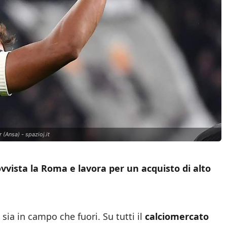
(Ansa) - spazioj.it
vvista la Roma e lavora per un acquisto di alto
 sia in campo che fuori. Su tutti il
calciomercato