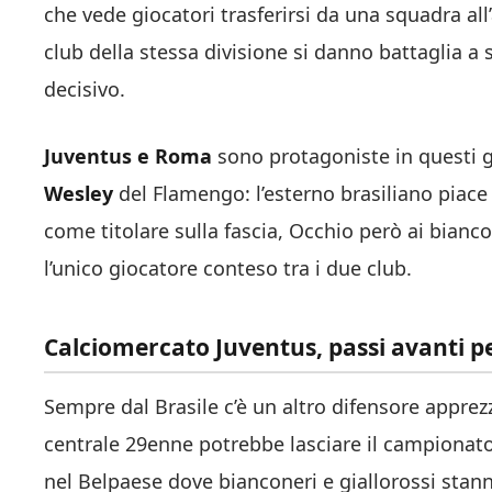
che vede giocatori trasferirsi da una squadra all’
club della stessa divisione si danno battaglia a s
decisivo.
Juventus e Roma
sono protagoniste in questi g
Wesley
del Flamengo: l’esterno brasiliano piace
come titolare sulla fascia, Occhio però ai biancon
l’unico giocatore conteso tra i due club.
Calciomercato Juventus, passi avanti pe
Sempre dal Brasile c’è un altro difensore appre
centrale 29enne potrebbe lasciare il campionat
nel Belpaese dove bianconeri e giallorossi stan