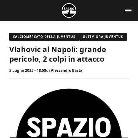
Vai
al
contenuto
CALCIOMERCATO DELLA JUVENTUS
ULTIM'ORA JUVENTUS
Vlahovic al Napoli: grande
pericolo, 2 colpi in attacco
5 Luglio 2025 - 18:58
di
Alessandro Basta