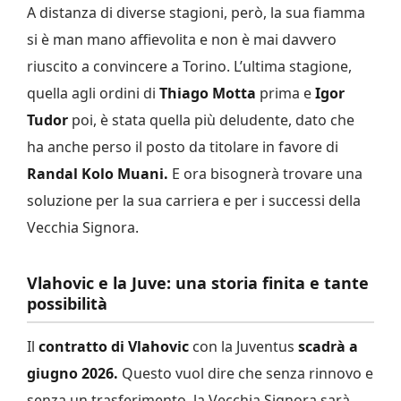
A distanza di diverse stagioni, però, la sua fiamma
si è man mano affievolita e non è mai davvero
riuscito a convincere a Torino. L’ultima stagione,
quella agli ordini di
Thiago Motta
prima e
Igor
Tudor
poi, è stata quella più deludente, dato che
ha anche perso il posto da titolare in favore di
Randal Kolo Muani.
E ora bisognerà trovare una
soluzione per la sua carriera e per i successi della
Vecchia Signora.
Vlahovic e la Juve: una storia finita e tante
possibilità
Il
contratto di Vlahovic
con la Juventus
scadrà a
giugno 2026.
Questo vuol dire che senza rinnovo e
senza un trasferimento, la Vecchia Signora sarà