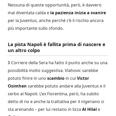
Nessuna di queste opportunità, però, è davvero
mai diventata calda e
la pazienza inizia a svanire
per la Juventus, anche perché c’è il rischio ancora
più importante sullo sfondo.
La pista Napoli è fallita prima di nascere e
un altro colpo
Il Corriere della Sera ha fatto il punto anche su una
possibilità molto suggestiva. Vlahovic sarebbe
potuto finire in uno
scambio
in cui
Victor
Osimhen
sarebbe potuto andare alla Juventus e il
serbo al Napoli. L’ex Fiorentina, però, ha subito
detto di no e anche la trattativa per il nigeriano si
sta arenando – per lui restano in lizza
Al Hilal
e