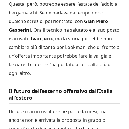
Questa, però, potrebbe essere l’estate dell’addio ai
bergamaschi. Se ne parlava da tempo dopo
qualche screzio, poi rientrato, con
Gian Piero
Gasperini.
Ora il tecnico ha salutato e al suo posto
è arrivato
Ivan Juric
, ma la storia potrebbe non
cambiare più di tanto per Lookman, che di fronte a
un’offerta importante potrebbe fare la valigia e
lasciare il club che l’ha portato alla ribalta più di
ogni altro.
Il futuro dell’esterno offensivo dall’Italia
all’estero
Di Lookman in uscita se ne parla da mesi, ma
ancora non è arrivata la proposta in grado di
soddisfare le richieste molto alte da parte