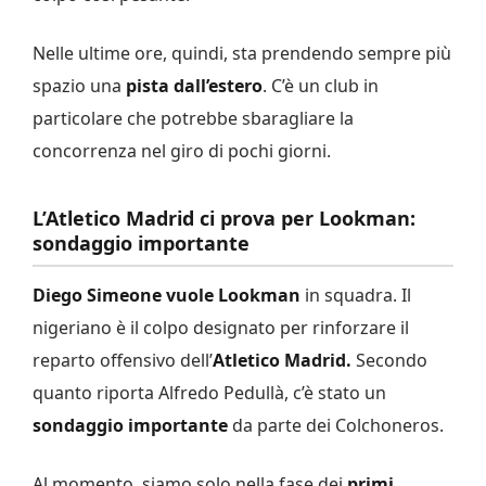
Nelle ultime ore, quindi, sta prendendo sempre più
spazio una
pista dall’estero
. C’è un club in
particolare che potrebbe sbaragliare la
concorrenza nel giro di pochi giorni.
L’Atletico Madrid ci prova per Lookman:
sondaggio importante
Diego Simeone vuole Lookman
in squadra. Il
nigeriano è il colpo designato per rinforzare il
reparto offensivo dell’
Atletico Madrid.
Secondo
quanto riporta Alfredo Pedullà, c’è stato un
sondaggio importante
da parte dei Colchoneros.
Al momento, siamo solo nella fase dei
primi