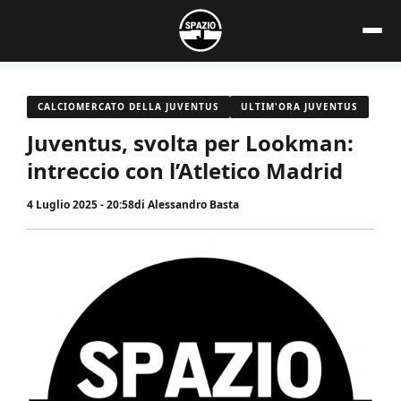
Vai
al
contenuto
CALCIOMERCATO DELLA JUVENTUS
ULTIM'ORA JUVENTUS
Juventus, svolta per Lookman:
intreccio con l’Atletico Madrid
4 Luglio 2025 - 20:58
di
Alessandro Basta