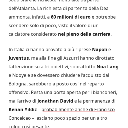
dell’Atalanta. La richiesta di partenza della Dea
ammonta, infatti, a
60 milioni di euro
e potrebbe
scendere solo di poco, visto il valore di un
calciatore considerato
nel pieno della carriera
.
In Italia ci hanno provato a più riprese
Napoli
e
Juventus
, ma alla fine gli Azzurri hanno dirottato
l’attenzione su altri obiettivi, soprattutto
Noa Lang
e Ndoye e se dovessero chiudere l’acquisto dal
Bologna, sarebbero a posto così nel reparto
offensivo. Resta una porta aperta per i bianconeri,
ma l’arrivo di
Jonathan David
e la permanenza di
Kenan Yildiz
–
probabilmente anche di Francisco
Conceicao
– lasciano poco spazio per un altro
colpo così pesante.