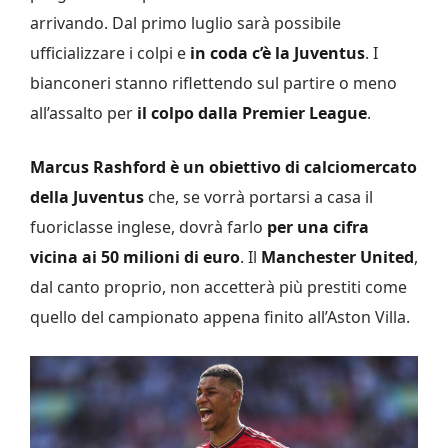
arrivando. Dal primo luglio sarà possibile
ufficializzare i colpi e
in coda c’è la Juventus
. I
bianconeri stanno riflettendo sul partire o meno
all’assalto per
il colpo dalla Premier League
.
Marcus Rashford è un obiettivo di calciomercato
della Juventus
che, se vorrà portarsi a casa il
fuoriclasse inglese, dovrà farlo
per una cifra
vicina ai 50 milioni di euro
. Il
Manchester United
,
dal canto proprio, non accetterà più prestiti come
quello del campionato appena finito all’Aston Villa.