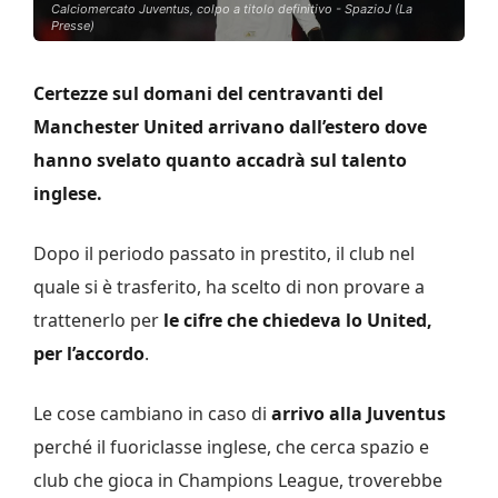
Calciomercato Juventus, colpo a titolo definitivo - SpazioJ (La
Presse)
Certezze sul domani del centravanti del
Manchester United arrivano dall’estero dove
hanno svelato quanto accadrà sul talento
inglese.
Dopo il periodo passato in prestito, il club nel
quale si è trasferito, ha scelto di non provare a
trattenerlo per
le cifre che chiedeva lo United,
per l’accordo
.
Le cose cambiano in caso di
arrivo alla Juventus
perché il fuoriclasse inglese, che cerca spazio e
club che gioca in Champions League, troverebbe