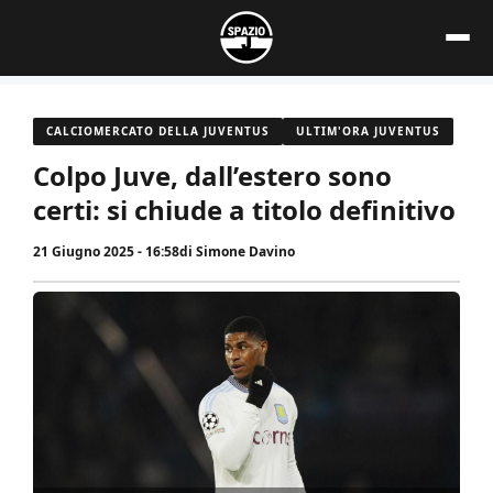
Vai
al
contenuto
CALCIOMERCATO DELLA JUVENTUS
ULTIM'ORA JUVENTUS
Colpo Juve, dall’estero sono
certi: si chiude a titolo definitivo
21 Giugno 2025 - 16:58
di
Simone Davino