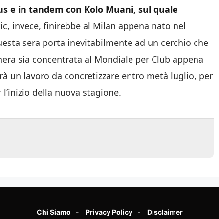
us e in tandem con Kolo Muani, sul quale
c, invece, finirebbe al Milan appena nato nel
questa sera porta inevitabilmente ad un cerchio che
nera sia concentrata al Mondiale per Club appena
rà un lavoro da concretizzare entro metà luglio, per
 l’inizio della nuova stagione.
Chi Siamo
Privacy Policy
Disclaimer