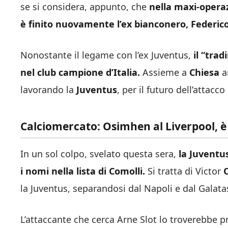
se si considera, appunto, che
nella maxi-operaz
è finito nuovamente l’ex bianconero, Federico
Nonostante il legame con l’ex Juventus,
il “tra
nel club campione d’Italia.
Assieme a
Chiesa
ar
lavorando la
Juventus
, per il futuro dell’attac
Calciomercato: Osimhen al Liverpool, è 
In un sol colpo, svelato questa sera,
la Juventu
i nomi nella lista di Comolli.
Si tratta di Victor
la Juventus, separandosi dal Napoli e dal Galata
L’attaccante che cerca Arne Slot lo troverebbe 