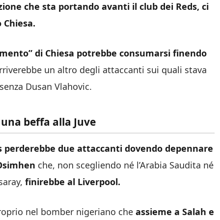
ione che sta portando avanti il club dei Reds, ci
 Chiesa.
dimento” di Chiesa potrebbe consumarsi finendo
riverebbe un altro degli attaccanti sui quali stava
co senza Dusan Vlahovic.
una beffa alla Juve
s perderebbe due attaccanti dovendo depennare
Osimhen
che, non scegliendo né l’Arabia Saudita né
saray,
finirebbe al Liverpool.
proprio nel bomber nigeriano che
assieme a Salah e