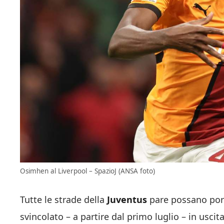
Osimhen al Liverpool – SpazioJ (ANSA foto)
Tutte le strade della
Juventus
pare possano por
svincolato – a partire dal primo luglio – in uscit