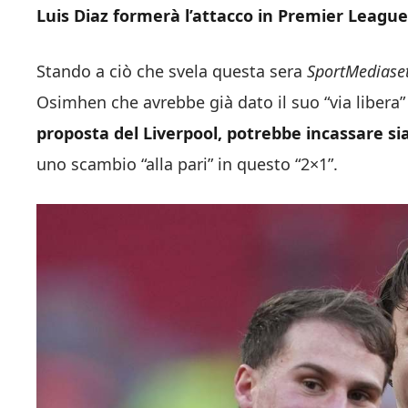
Luis Diaz formerà l’attacco in Premier League
Stando a ciò che svela questa sera
SportMediase
Osimhen che avrebbe già dato il suo “via libera” p
proposta del Liverpool, potrebbe incassare sia
uno scambio “alla pari” in questo “2×1”.