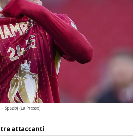
– SpazioJ (La Presse)
tre attaccanti