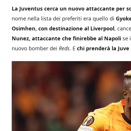
La Juventus cerca un nuovo attaccante per sos
nome nella lista dei preferiti era quello di
Gyoke
Osimhen, con destinazione al Liverpool
, cance
Nunez, attaccante che finirebbe al Napoli
se 
nuovo bomber dei
Reds
. E
chi prenderà la Juve