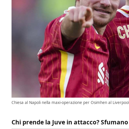
Chiesa al Napoli nella maxi-operazione per Osimhen al Liverpool 
Chi prende la Juve in attacco? Sfumano 