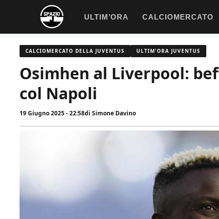
Vai
ULTIM’ORA
CALCIOMERCATO
al
contenuto
CALCIOMERCATO DELLA JUVENTUS
ULTIM'ORA JUVENTUS
Osimhen al Liverpool: bef
col Napoli
19 Giugno 2025 - 22:58
di
Simone Davino