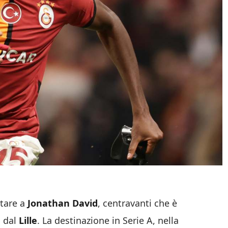
tare a
Jonathan David
, centravanti che è
a dal
Lille
. La destinazione in Serie A, nella