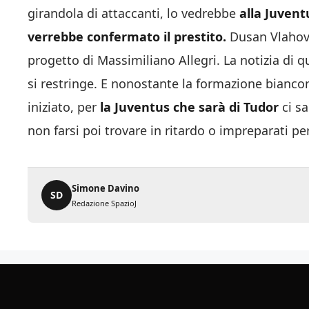
girandola di attaccanti, lo vedrebbe
alla Juvent
verrebbe confermato il prestito.
Dusan Vlahovi
progetto di Massimiliano Allegri. La notizia di 
si restringe. E nonostante la formazione bianco
iniziato, per
la Juventus che sarà di Tudor
ci sa
non farsi poi trovare in ritardo o impreparati per
Simone Davino
SD
Redazione SpazioJ