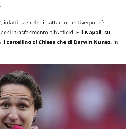
.
t
, infatti, la scelta in attacco del Liverpool è
er il trasferimento all’Anfield. E
il Napoli, su
 il cartellino di Chiesa che di Darwin Nunez
, in