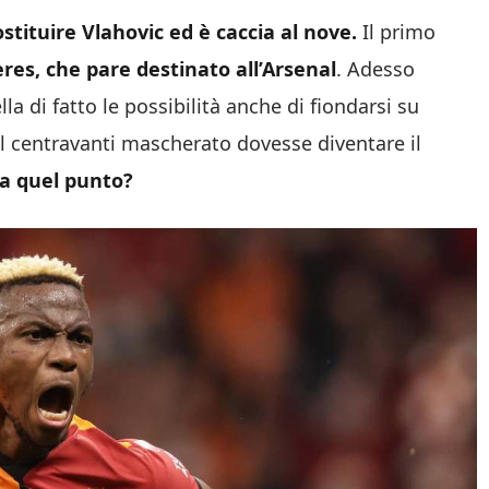
tituire Vlahovic ed è caccia al nove.
Il primo
res, che pare destinato all’Arsenal
. Adesso
lla di fatto le possibilità anche di fiondarsi su
il centravanti mascherato dovesse diventare il
 a quel punto?