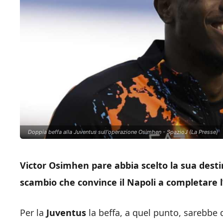
Doppia beffa alla Juventus sull'operazione Osimhen - SpazioJ (La Presse)
Victor Osimhen pare abbia scelto la sua desti
scambio che convince il Napoli a completare l
Per la
Juventus
la beffa, a quel punto, sarebbe 