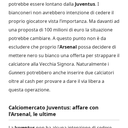
potrebbe essere lontano dalla
Juventus
. I
bianconeri non avrebbero intenzione di cedere il
proprio giocatore vista l’importanza. Ma davanti ad
una proposta di 100 milioni di euro la situazione
potrebbe cambiare. A questo punto non è da
escludere che proprio l’
Arsenal
possa decidere di
mettere nero su bianco una offerta per strappare il
calciatore alla Vecchia Signora. Naturalmente i
Gunners
potrebbero anche inserire due calciatori
oltre al cash per provare a dare il via libera a
questa operazione.
Calciomercato Juventus: affare con
l’Arsenal, le ultime
La
Juventus
non ha alcuna intenzione di cedere