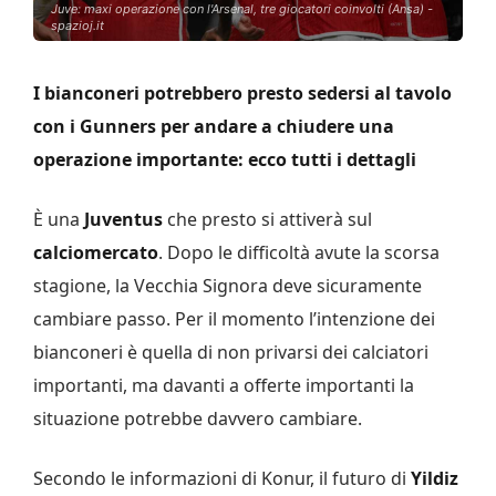
Juve: maxi operazione con l'Arsenal, tre giocatori coinvolti (Ansa) -
spazioj.it
I bianconeri potrebbero presto sedersi al tavolo
con i Gunners per andare a chiudere una
operazione importante: ecco tutti i dettagli
È una
Juventus
che presto si attiverà sul
calciomercato
. Dopo le difficoltà avute la scorsa
stagione, la Vecchia Signora deve sicuramente
cambiare passo. Per il momento l’intenzione dei
bianconeri è quella di non privarsi dei calciatori
importanti, ma davanti a offerte importanti la
situazione potrebbe davvero cambiare.
Secondo le informazioni di Konur, il futuro di
Yildiz