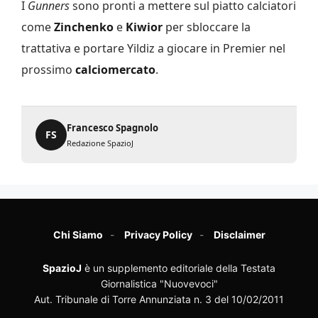
I
Gunners
sono pronti a mettere sul piatto calciatori
come
Zinchenko
e
Kiwior
per sbloccare la
trattativa e portare Yildiz a giocare in Premier nel
prossimo
calciomercato
.
Francesco Spagnolo
FS
Redazione SpazioJ
Chi Siamo
Privacy Policy
Disclaimer
SpazioJ
è un supplemento editoriale della Testata
Giornalistica "Nuovevoci"
Aut. Tribunale di Torre Annunziata n. 3 del 10/02/2011