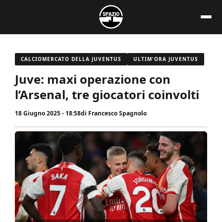
Vai
al
contenuto
CALCIOMERCATO DELLA JUVENTUS
ULTIM'ORA JUVENTUS
Juve: maxi operazione con
l’Arsenal, tre giocatori coinvolti
18 Giugno 2025 - 18:58
di
Francesco Spagnolo