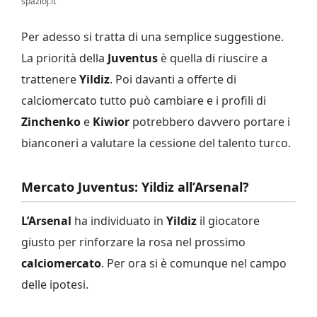
spazioj.it
Per adesso si tratta di una semplice suggestione.
La priorità della
Juventus
è quella di riuscire a
trattenere
Yildiz
. Poi davanti a offerte di
calciomercato tutto può cambiare e i profili di
Zinchenko
e
Kiwior
potrebbero davvero portare i
bianconeri a valutare la cessione del talento turco.
Mercato Juventus: Yildiz all’Arsenal?
L’Arsenal
ha individuato in
Yildiz
il giocatore
giusto per rinforzare la rosa nel prossimo
calciomercato
. Per ora si è comunque nel campo
delle ipotesi.