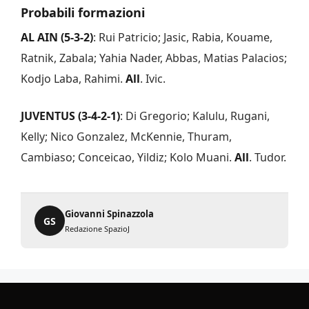
Probabili formazioni
AL AIN (5-3-2)
: Rui Patricio; Jasic, Rabia, Kouame,
Ratnik, Zabala; Yahia Nader, Abbas, Matias Palacios;
Kodjo Laba, Rahimi.
All
. Ivic.
JUVENTUS (3-4-2-1)
: Di Gregorio; Kalulu, Rugani,
Kelly; Nico Gonzalez, McKennie, Thuram,
Cambiaso; Conceicao, Yildiz; Kolo Muani.
All
. Tudor.
Giovanni Spinazzola
GS
Redazione SpazioJ