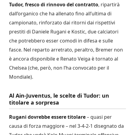
Tudor, fresco di rinnovo del contratto
, ripartirà
dall’organico che ha allenato fino all’ultima di
campionato, rinforzato dai ritorni dai rispettivi
prestiti di Daniele Rugani e Kostic, due calciatori
che potrebbero esser comodi in difesa e sulle
fasce. Nel reparto arretrato, peraltro, Bremer non
è ancora disponibile e Renato Veiga è tornato al
Chelsea (che, però, non l’ha convocato per il
Mondiale).
Al Ain-Juventus, le scelte di Tudor: un
titolare a sorpresa
Rugani dovrebbe essere titolare
– quasi per
causa di forza maggiore – nel 3-4-2-1 disegnato da
Tudor che vedrà Kolo Muani terminale offensivo