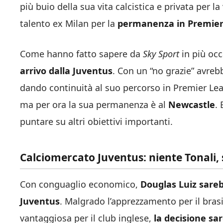
più buio della sua vita calcistica e privata per
talento ex Milan per la
permanenza in Premier
Come hanno fatto sapere da
Sky Sport
in più oc
arrivo dalla Juventus
. Con un “no grazie” avrebbe
dando continuità al suo percorso in Premier Leag
ma per ora la sua permanenza è al
Newcastle
.
puntare su altri obiettivi importanti.
Calciomercato Juventus: niente Tonali, s
Con conguaglio economico,
Douglas Luiz sarebb
Juventus
. Malgrado l’apprezzamento per il bra
vantaggiosa per il club inglese,
la decisione sa