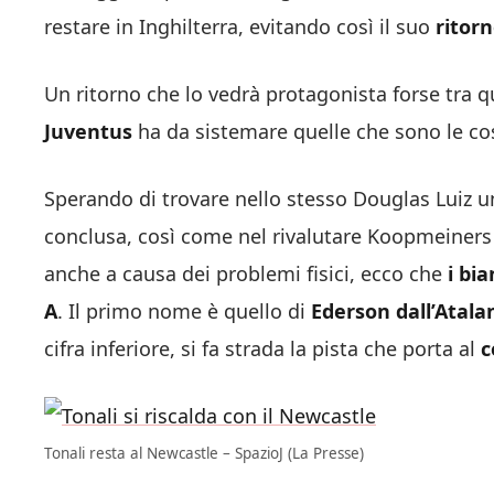
restare in Inghilterra, evitando così il suo
ritorn
Un ritorno che lo vedrà protagonista forse tra 
Juventus
ha da sistemare quelle che sono le co
Sperando di trovare nello stesso Douglas Luiz u
conclusa, così come nel rivalutare Koopmeiners
anche a causa dei problemi fisici, ecco che
i bia
A
. Il primo nome è quello di
Ederson dall’Atala
cifra inferiore, si fa strada la pista che porta al
c
Tonali resta al Newcastle – SpazioJ (La Presse)