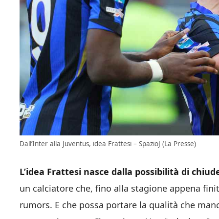
Dall’Inter alla Juventus, idea Frattesi – SpazioJ (La Presse)
L’idea Frattesi nasce dalla possibilità di chiud
un calciatore che, fino alla stagione appena fini
rumors. E che possa portare la qualità che manc