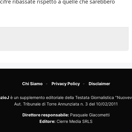
ifre ribassate rispetto a quelle che sarebbero
Chi Siamo
Privacy Policy
Disclaimer
zioJ
è un supplemento editoriale della Testata Giornalistica "Nuovev
Aut. Tribunale di Torre Annunziata n. 3 del 10/02/2011
Direttore responsabile:
Pasquale Giacometti
Editore:
Cierre Media SRLS