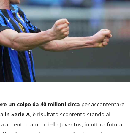
ere un colpo da 40 milioni circa
per accontentare
ta
in Serie A
, è risultato scontento stando ai
a al centrocampo della Juventus, in ottica futura,