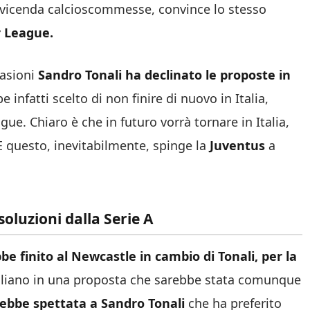
 la vicenda calcioscommesse, convince lo stesso
 League.
casioni
Sandro Tonali ha declinato le proposte in
 infatti scelto di non finire di nuovo in Italia,
ue. Chiaro è che in futuro vorrà tornare in Italia,
 E questo, inevitabilmente, spinge la
Juventus
a
oluzioni dalla Serie A
e finito al Newcastle in cambio di Tonali, per la
siliano in una proposta che sarebbe stata comunque
rebbe spettata a Sandro Tonali
che ha preferito