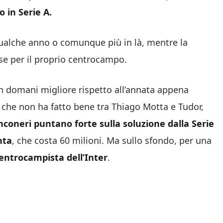
o in Serie A.
qualche anno o comunque più in là, mentre la
se per il proprio centrocampo.
n domani migliore rispetto all’annata appena
 che non ha fatto bene tra Thiago Motta e Tudor,
nconeri puntano forte sulla soluzione dalla Serie
nta
, che costa 60 milioni. Ma sullo sfondo, per una
entrocampista dell’Inter
.