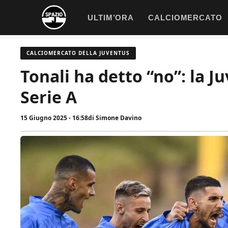
Vai
ULTIM’ORA
CALCIOMERCATO
al
contenuto
CALCIOMERCATO DELLA JUVENTUS
Tonali ha detto “no”: la Ju
Serie A
15 Giugno 2025 - 16:58
di
Simone Davino