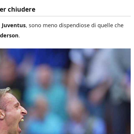
 per chiudere
sa Juventus
, sono meno dispendiose di quelle che
Ederson
.