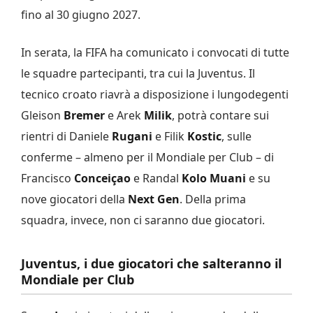
fino al 30 giugno 2027.
In serata, la FIFA ha comunicato i convocati di tutte
le squadre partecipanti, tra cui la Juventus. Il
tecnico croato riavrà a disposizione i lungodegenti
Gleison
Bremer
e Arek
Milik
, potrà contare sui
rientri di Daniele
Rugani
e Filik
Kostic
, sulle
conferme – almeno per il Mondiale per Club – di
Francisco
Conceiçao
e Randal
Kolo Muani
e su
nove giocatori della
Next Gen
. Della prima
squadra, invece, non ci saranno due giocatori.
Juventus, i due giocatori che salteranno il
Mondiale per Club