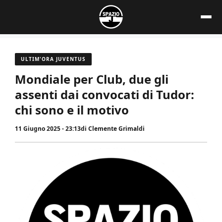
Vai
al
contenuto
ULTIM'ORA JUVENTUS
Mondiale per Club, due gli
assenti dai convocati di Tudor:
chi sono e il motivo
11 Giugno 2025 - 23:13
di
Clemente Grimaldi