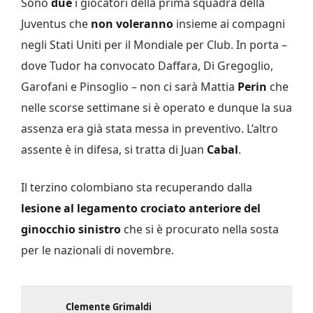
Sono
due
i giocatori della prima squadra della
Juventus che
non voleranno
insieme ai compagni
negli Stati Uniti per il Mondiale per Club. In porta –
dove Tudor ha convocato Daffara, Di Gregoglio,
Garofani e Pinsoglio – non ci sarà Mattia
Perin
che
nelle scorse settimane si è operato e dunque la sua
assenza era già stata messa in preventivo. L’altro
assente è in difesa, si tratta di Juan
Cabal
.
Il terzino colombiano sta recuperando dalla
lesione al legamento crociato anteriore del
ginocchio sinistro
che si è procurato nella sosta
per le nazionali di novembre.
Clemente Grimaldi